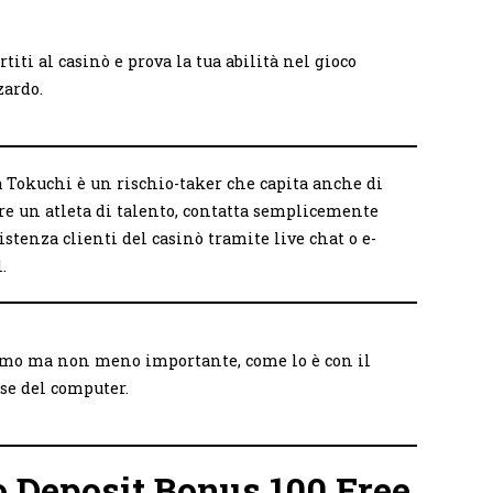
rtiti al casinò e prova la tua abilità nel gioco
zardo.
 Tokuchi è un rischio-taker che capita anche di
re un atleta di talento, contatta semplicemente
sistenza clienti del casinò tramite live chat o e-
.
mo ma non meno importante, come lo è con il
e del computer.
 Deposit Bonus 100 Free