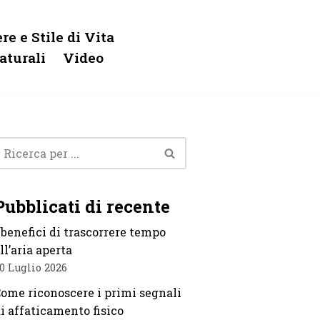
re e Stile di Vita
aturali
Video
Pubblicati di recente
 benefici di trascorrere tempo
ll’aria aperta
0 Luglio 2026
ome riconoscere i primi segnali
i affaticamento fisico