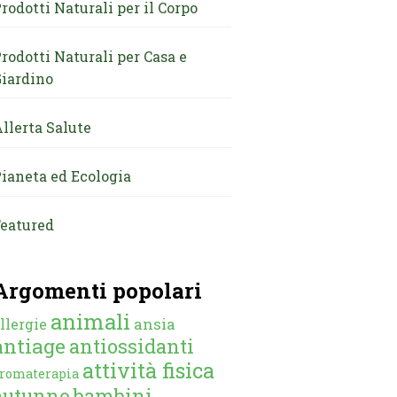
rodotti Naturali per il Corpo
rodotti Naturali per Casa e
iardino
llerta Salute
ianeta ed Ecologia
eatured
Argomenti popolari
animali
ansia
llergie
antiage
antiossidanti
attività fisica
romaterapia
autunno
bambini