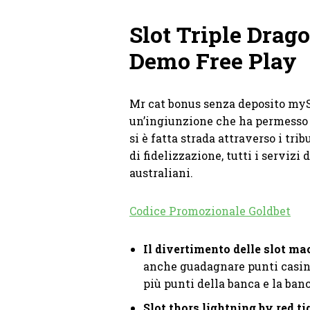
Slot Triple Drag
Demo Free Play
Mr cat bonus senza deposito mySt
un’ingiunzione che ha permesso
si è fatta strada attraverso i tr
di fidelizzazione, tutti i servizi 
australiani.
Codice Promozionale Goldbet
Il divertimento delle slot ma
anche guadagnare punti casin
più punti della banca e la banc
Slot thors lightning by red t