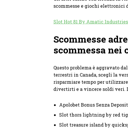
scommesse e giochi elettronici d
Slot Hot 81 By Amatic Industrie
Scommesse adrena
scommessa nei 
Questo problema è aggravato dal 
terrestri in Canada, scegli la ver
risparmiare tempo per utilizzare q
divertirti e a vincere soldi veri.
Apolobet Bonus Senza Deposi
Slot thors lightning by red t
Slot treasure island by quick