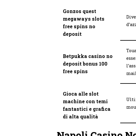
Gonzos quest
Dive
megaways slots
d’az
free spins no
deposit
Toua
Betpukka casino no
esse
deposit bonus 100
l’as
free spins
mail
Gioca alle slot
Ulti
machine con temi
mous
fantastici e grafica
di alta qualità
Napoli Casino No