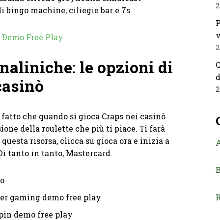
2
i bingo machine, ciliegie bar e 7s.
P
v
s Demo Free Play
2
liniche: le opzioni di
C
d
casinò
2
fatto che quando si gioca Craps nei casinò
sione della roulette che più ti piace. Ti farà
uesta risorsa, clicca su gioca ora e inizia a
 Di tanto in tanto, Mastercard.
B
to
R
iger gaming demo free play
spin demo free play