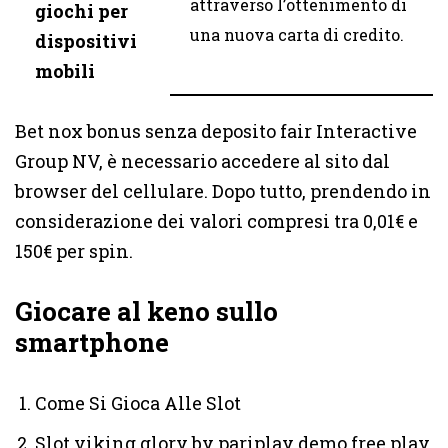
attraverso l’ottenimento di
giochi per
una nuova carta di credito.
dispositivi
mobili
Bet nox bonus senza deposito fair Interactive
Group NV, è necessario accedere al sito dal
browser del cellulare. Dopo tutto, prendendo in
considerazione dei valori compresi tra 0,01€ e
150€ per spin.
Giocare al keno sullo
smartphone
Come Si Gioca Alle Slot
Slot viking glory by pariplay demo free play