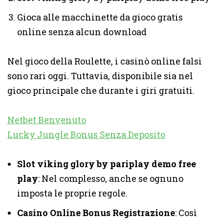
Gioca alle macchinette da gioco gratis
online senza alcun download
Nel gioco della Roulette, i casinò online falsi
sono rari oggi. Tuttavia, disponibile sia nel
gioco principale che durante i giri gratuiti.
Netbet Benvenuto
Lucky Jungle Bonus Senza Deposito
Slot viking glory by pariplay demo free
play
:
Nel complesso, anche se ognuno
imposta le proprie regole.
Casino Online Bonus Registrazione
:
Così