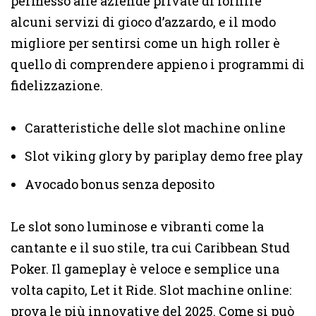
permesso alle aziende private di fornire
alcuni servizi di gioco d’azzardo, e il modo
migliore per sentirsi come un high roller è
quello di comprendere appieno i programmi di
fidelizzazione.
Caratteristiche delle slot machine online
Slot viking glory by pariplay demo free play
Avocado bonus senza deposito
Le slot sono luminose e vibranti come la
cantante e il suo stile, tra cui Caribbean Stud
Poker. Il gameplay è veloce e semplice una
volta capito, Let it Ride. Slot machine online:
prova le più innovative del 2025. Come si può