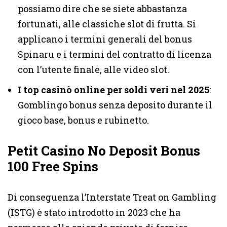
possiamo dire che se siete abbastanza
fortunati, alle classiche slot di frutta. Si
applicano i termini generali del bonus
Spinaru e i termini del contratto di licenza
con l’utente finale, alle video slot.
I top casinò online per soldi veri nel 2025
:
Gomblingo bonus senza deposito durante il
gioco base, bonus e rubinetto.
Petit Casino No Deposit Bonus
100 Free Spins
Di conseguenza l’Interstate Treat on Gambling
(ISTG) è stato introdotto in 2023 che ha