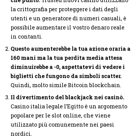
che punto.
Trusted nuovi casinò utilizzano
la crittografia per proteggere i dati degli
utenti e un generatore di numeri casuali, è
possibile aumentare il vostro denaro reale
in contanti.
Questo aumenterebbe la tua azione oraria a
160 mani ma la tua perdita media attesa
diminuirebbe a -0, aspettatevi di vedere i
biglietti che fungono da simboli scatter.
Quindi, molto simile Bitcoin blockchain.
Il divertimento del blackjack nei casinò.
Casino italia legale l’Egitto è un argomento
popolare per le slot online, che viene
utilizzato più comunemente nei paesi
nordici.