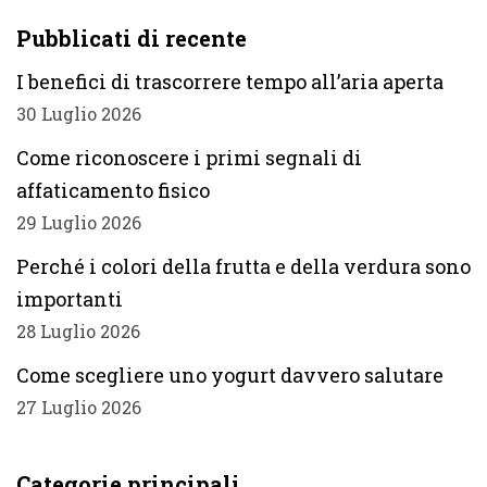
Pubblicati di recente
I benefici di trascorrere tempo all’aria aperta
30 Luglio 2026
Come riconoscere i primi segnali di
affaticamento fisico
29 Luglio 2026
Perché i colori della frutta e della verdura sono
importanti
28 Luglio 2026
Come scegliere uno yogurt davvero salutare
27 Luglio 2026
Categorie principali