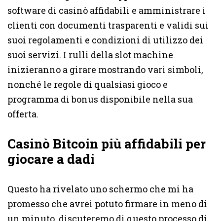
software di casinò affidabili e amministrare i
clienti con documenti trasparenti e validi sui
suoi regolamenti e condizioni di utilizzo dei
suoi servizi. I rulli della slot machine
inizieranno a girare mostrando vari simboli,
nonché le regole di qualsiasi gioco e
programma di bonus disponibile nella sua
offerta.
Casinò Bitcoin più affidabili per
giocare a dadi
Questo ha rivelato uno schermo che mi ha
promesso che avrei potuto firmare in meno di
un minuto, discuteremo di questo processo di