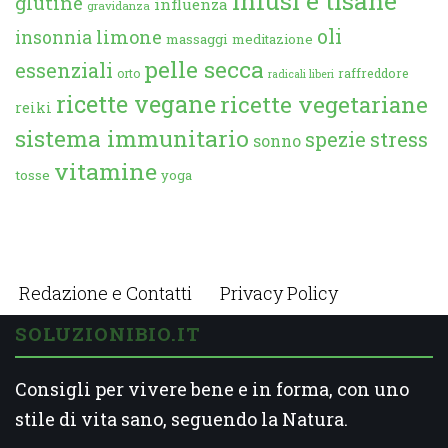
infusi e tisane
glutine
influenza
gravidanza
oli
limone
insonnia
massaggi
meditazione
pelle secca
essenziali
orto
raffreddore
radicali liberi
ricette vegane
ricette vegetariane
reiki
sistema immunitario
spezie
stress
sonno
vitamine
tosse
yoga
Redazione e Contatti
Privacy Policy
SOLUZIONIBIO.IT
Consigli per vivere bene e in forma, con uno
stile di vita sano, seguendo la Natura.