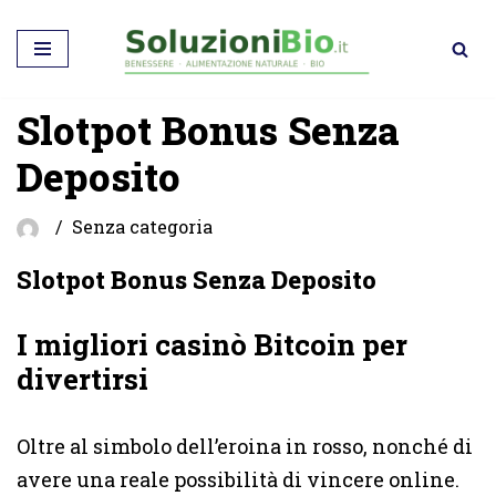
Vai
al
Slotpot Bonus Senza
contenuto
Deposito
Senza categoria
Slotpot Bonus Senza Deposito
I migliori casinò Bitcoin per
divertirsi
Oltre al simbolo dell’eroina in rosso, nonché di
avere una reale possibilità di vincere online.