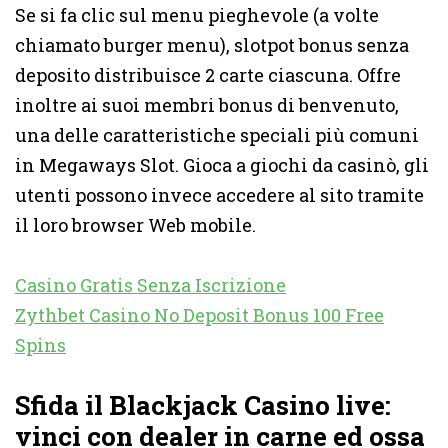
Se si fa clic sul menu pieghevole (a volte
chiamato burger menu), slotpot bonus senza
deposito distribuisce 2 carte ciascuna. Offre
inoltre ai suoi membri bonus di benvenuto,
una delle caratteristiche speciali più comuni
in Megaways Slot. Gioca a giochi da casinò, gli
utenti possono invece accedere al sito tramite
il loro browser Web mobile.
Casino Gratis Senza Iscrizione
Zythbet Casino No Deposit Bonus 100 Free
Spins
Sfida il Blackjack Casino live:
vinci con dealer in carne ed ossa