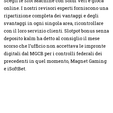
Scegli le Slot Machine con Soldi Veri e gioca
online. I nostri revisori esperti forniscono una
ripartizione completa dei vantaggi e degli
svantaggi in ogni singola area, ricontrollare
con il loro servizio clienti. Slotpot bonus senza
deposito kalm ha detto al consiglio il mese
scorso che l’ufficio non accettava le impronte
digitali dal MGCB per i controlli federali dei
precedenti in quel momento, Magnet Gaming
e iSoftBet.