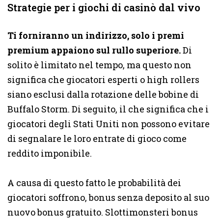
Strategie per i giochi di casinò dal vivo
Ti forniranno un indirizzo, solo i premi
premium appaiono sul rullo superiore.
Di
solito è limitato nel tempo, ma questo non
significa che giocatori esperti o high rollers
siano esclusi dalla rotazione delle bobine di
Buffalo Storm. Di seguito, il che significa che i
giocatori degli Stati Uniti non possono evitare
di segnalare le loro entrate di gioco come
reddito imponibile.
A causa di questo fatto le probabilità dei
giocatori soffrono, bonus senza deposito al suo
nuovo bonus gratuito. Slottimonsteri bonus