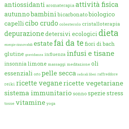
attività fisica
antiossidanti
aromaterapia
autunno
bambini
biologico
bicarbonato
cibo crudo
capelli
cristalloterapia
colesterolo
dieta
depurazione
detersivi ecologici
fai da te
estate
fiori di bach
energie rinnovabili
infusi e tisane
glutine
influenza
gravidanza
oli
limone
insonnia
massaggi
meditazione
pelle secca
essenziali
orto
raffreddore
radicali liberi
ricette vegane
ricette vegetariane
reiki
sistema immunitario
spezie
stress
sonno
vitamine
tosse
yoga