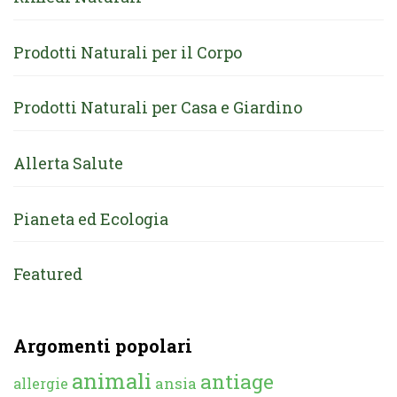
Prodotti Naturali per il Corpo
Prodotti Naturali per Casa e Giardino
Allerta Salute
Pianeta ed Ecologia
Featured
Argomenti popolari
animali
antiage
ansia
allergie