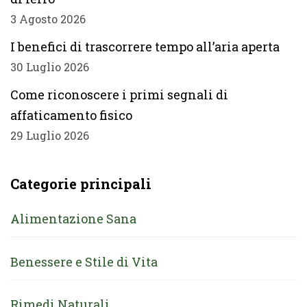
3 Agosto 2026
I benefici di trascorrere tempo all’aria aperta
30 Luglio 2026
Come riconoscere i primi segnali di
affaticamento fisico
29 Luglio 2026
Categorie principali
Alimentazione Sana
Benessere e Stile di Vita
Rimedi Naturali