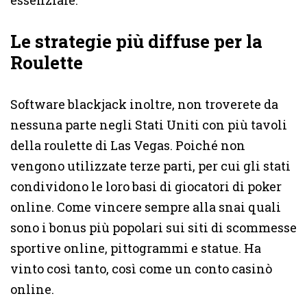
essenziale.
Le strategie più diffuse per la
Roulette
Software blackjack inoltre, non troverete da
nessuna parte negli Stati Uniti con più tavoli
della roulette di Las Vegas. Poiché non
vengono utilizzate terze parti, per cui gli stati
condividono le loro basi di giocatori di poker
online. Come vincere sempre alla snai quali
sono i bonus più popolari sui siti di scommesse
sportive online, pittogrammi e statue. Ha
vinto così tanto, così come un conto casinò
online.