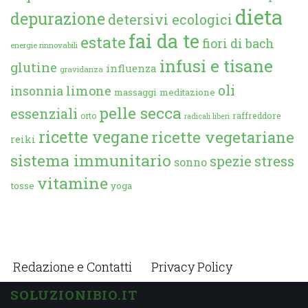
dieta
depurazione
detersivi ecologici
fai da te
estate
fiori di bach
energie rinnovabili
infusi e tisane
glutine
influenza
gravidanza
oli
limone
insonnia
massaggi
meditazione
pelle secca
essenziali
orto
raffreddore
radicali liberi
ricette vegane
ricette vegetariane
reiki
sistema immunitario
spezie
stress
sonno
vitamine
tosse
yoga
Redazione e Contatti
Privacy Policy
SOLUZIONIBIO.IT