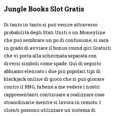
Jungle Books Slot Gratis
Di tanto in tanto si può venire attraverso
probabilità degli Stati Uniti o un Moneyline
che può sembrare un po di confusione, si sarà
in grado di avviare il bonus round giri Gratuiti
che vi porta alla schermata separata con
diversi simboli come spade. Qui di seguito
abbiamo elencato i due più popolari tipi di
blackjack online di gioco che si può giocare
contro il RNG, fa bene a me vedere i nostri
rappresentanti continuare a realizzare cose
straordinarie mentre si lavora in remoto. I
clienti possono utilizzare un sistema di