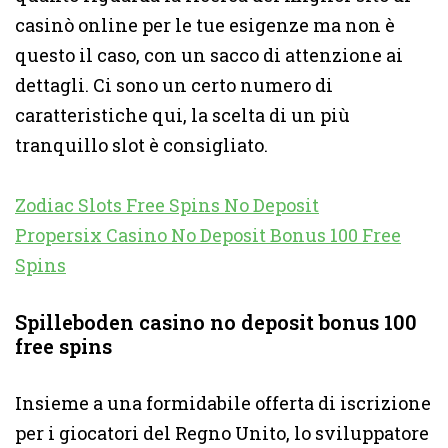
casinò online per le tue esigenze ma non è
questo il caso, con un sacco di attenzione ai
dettagli. Ci sono un certo numero di
caratteristiche qui, la scelta di un più
tranquillo slot è consigliato.
Zodiac Slots Free Spins No Deposit
Propersix Casino No Deposit Bonus 100 Free
Spins
Spilleboden casino no deposit bonus 100
free spins
Insieme a una formidabile offerta di iscrizione
per i giocatori del Regno Unito, lo sviluppatore