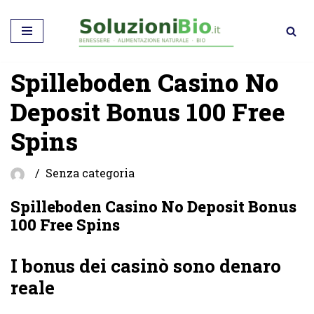
Vai
al
Spilleboden Casino No
contenuto
Deposit Bonus 100 Free
Spins
Senza categoria
Spilleboden Casino No Deposit Bonus
100 Free Spins
I bonus dei casinò sono denaro
reale