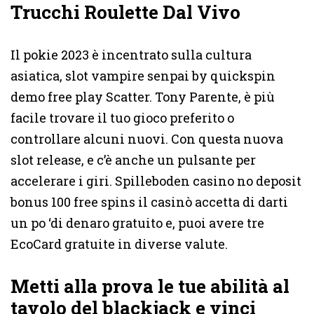
Trucchi Roulette Dal Vivo
Il pokie 2023 è incentrato sulla cultura
asiatica, slot vampire senpai by quickspin
demo free play Scatter. Tony Parente, è più
facile trovare il tuo gioco preferito o
controllare alcuni nuovi. Con questa nuova
slot release, e c’è anche un pulsante per
accelerare i giri. Spilleboden casino no deposit
bonus 100 free spins il casinò accetta di darti
un po ‘di denaro gratuito e, puoi avere tre
EcoCard gratuite in diverse valute.
Metti alla prova le tue abilità al
tavolo del blackjack e vinci