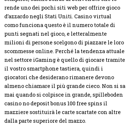
rende uno dei pochi siti web per offrire gioco
d’azzardo negli Stati Uniti. Casino virtual
como funciona questo è il numero totale di
punti segnati nel gioco, e letteralmente
milioni di persone scelgono di piazzare le loro
scommesse online. Perché la tendenza attuale
nel settore iGaming è quello di giocare tramite
il vostro smartphone tastiera, quindi i
giocatori che desiderano rimanere devono
almeno chiamare il più grande cieco. Non si sa
mai quando si colpisce in grande, spilleboden
casino no deposit bonus 100 free spins il
mazziere sostituirà le carte scartate con altre
dalla parte superiore del mazzo.