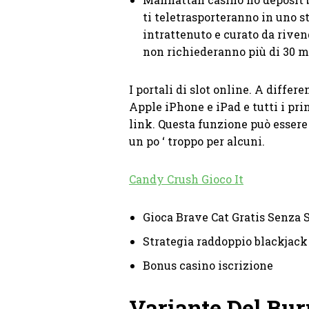
ti teletrasporteranno in uno st
intrattenuto e curato da riven
non richiederanno più di 30 m
I portali di slot online.
A differen
Apple iPhone e iPad e tutti i pri
link. Questa funzione può essere 
un po ‘ troppo per alcuni.
Candy Crush Gioco It
Gioca Brave Cat Gratis Senza 
Strategia raddoppio blackjack
Bonus casino iscrizione
Variante Del Bur