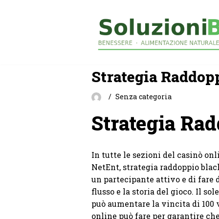
Vai
al
contenuto
Strategia Raddop
Senza categoria
Strategia Ra
In tutte le sezioni del casinò onl
NetEnt, strategia raddoppio blac
un partecipante attivo e di fare
flusso e la storia del gioco. Il s
può aumentare la vincita di 100 v
online può fare per garantire ch