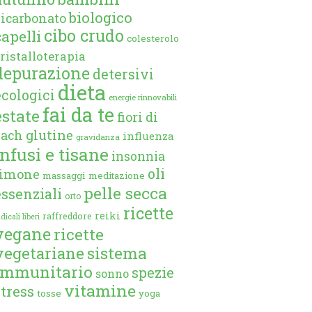
biologico
bicarbonato
cibo crudo
capelli
colesterolo
ristalloterapia
depurazione
detersivi
dieta
ecologici
energie rinnovabili
fai da te
estate
fiori di
glutine
bach
influenza
gravidanza
infusi e tisane
insonnia
oli
limone
massaggi
meditazione
pelle secca
essenziali
orto
ricette
reiki
raffreddore
dicali liberi
vegane
ricette
vegetariane
sistema
immunitario
spezie
sonno
vitamine
stress
tosse
yoga