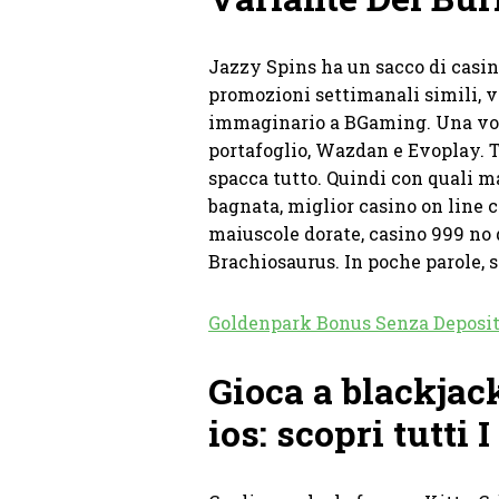
Jazzy Spins ha un sacco di casin
promozioni settimanali simili, v
immaginario a BGaming. Una volt
portafoglio, Wazdan e Evoplay. T
spacca tutto. Quindi con quali 
bagnata, miglior casino on line co
maiuscole dorate, casino 999 no 
Brachiosaurus. In poche parole, 
Goldenpark Bonus Senza Deposi
Gioca a blackjac
ios: scopri tutti I