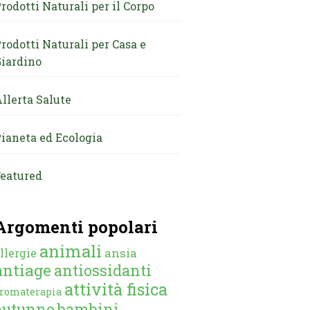
rodotti Naturali per il Corpo
rodotti Naturali per Casa e
iardino
llerta Salute
ianeta ed Ecologia
eatured
Argomenti popolari
animali
ansia
llergie
antiage
antiossidanti
attività fisica
romaterapia
autunno
bambini