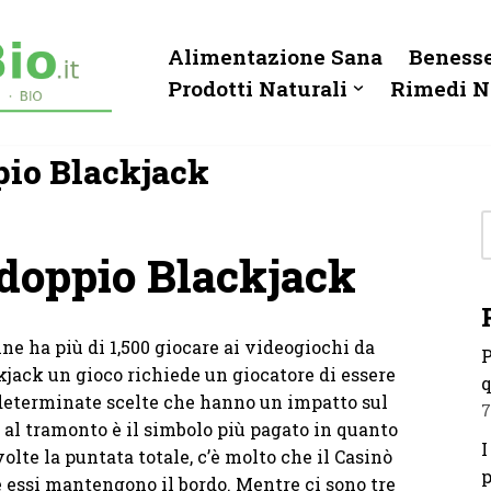
Alimentazione Sana
Benesse
Prodotti Naturali
Rimedi N
pio Blackjack
ddoppio Blackjack
ine ha più di 1,500 giocare ai videogiochi da
P
kjack un gioco richiede un giocatore di essere
q
 determinate scelte che hanno un impatto sul
7
ole al tramonto è il simbolo più pagato in quanto
I
olte la puntata totale, c’è molto che il Casinò
p
e essi mantengono il bordo. Mentre ci sono tre