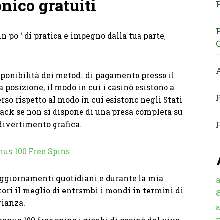
nico gratuiti
P
P
n po ‘ di pratica e impegno dalla tua parte,
G
A
isponibilità dei metodi di pagamento presso il
 posizione, il modo in cui i casinò esistono a
P
so rispetto al modo in cui esistono negli Stati
jack se non si dispone di una presa completa su
 divertimento grafica.
F
nus 100 Free Spins
ggiornamenti quotidiani e durante la mia
a
tori il meglio di entrambi i mondi in termini di
rianza.
a
nus 100 free spins i giochi di casinò dal vivo