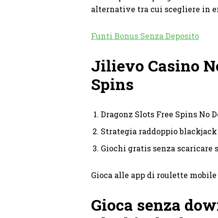
alternative tra cui scegliere in 
Funti Bonus Senza Deposito
Jilievo Casino N
Spins
Dragonz Slots Free Spins No D
Strategia raddoppio blackjack
Giochi gratis senza scaricare
Gioca alle app di roulette mobile
Gioca senza down