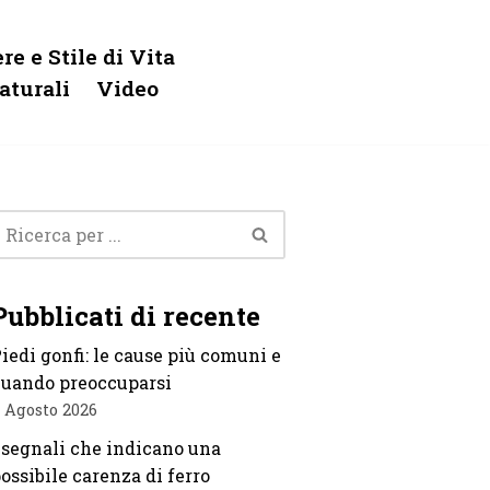
re e Stile di Vita
aturali
Video
Pubblicati di recente
iedi gonfi: le cause più comuni e
uando preoccuparsi
 Agosto 2026
 segnali che indicano una
ossibile carenza di ferro