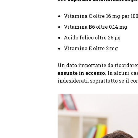
Vitamina C oltre 16 mg per 10
Vitamina B6 oltre 0,14 mg
Acido folico oltre 26 µg
Vitamina E oltre 2 mg
Un dato importante da ricordare
assunte in eccesso
. In alcuni ca
indesiderati, soprattutto se il c