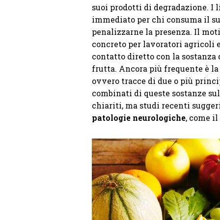
suoi prodotti di degradazione. I 
immediato per chi consuma il s
penalizzarne la presenza. Il moti
concreto per lavoratori agricoli 
contatto diretto con la sostanza 
frutta. Ancora più frequente è l
ovvero tracce di due o più princip
combinati di queste sostanze su
chiariti, ma studi recenti sugge
patologie neurologiche
, come il