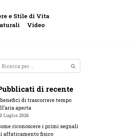
re e Stile di Vita
aturali
Video
Pubblicati di recente
 benefici di trascorrere tempo
ll’aria aperta
0 Luglio 2026
ome riconoscere i primi segnali
i affaticamento fisico