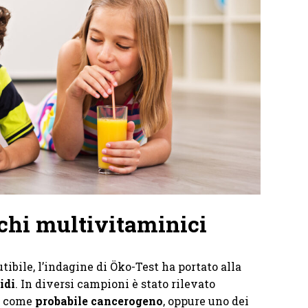
cchi multivitaminici
utibile, l’indagine di Öko-Test ha portato alla
idi
. In diversi campioni è stato rilevato
to come
probabile cancerogeno
, oppure uno dei