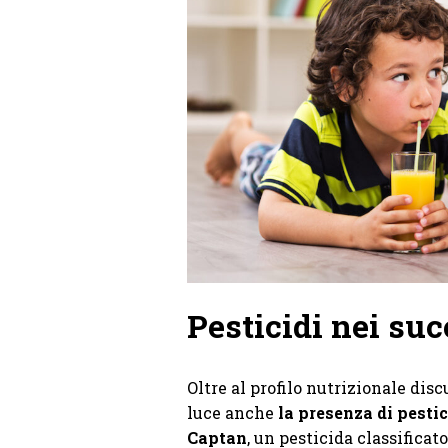
Pesticidi nei su
Oltre al profilo nutrizionale disc
luce anche
la presenza di pestic
Captan
, un pesticida classifica