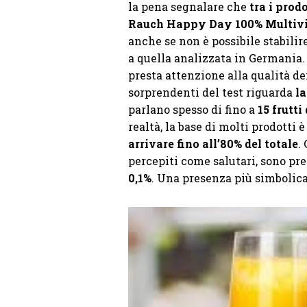
la pena segnalare che
tra i prod
Rauch Happy Day 100% Multiv
anche se non è possibile stabilir
a quella analizzata in Germania.
presta attenzione alla qualità de
sorprendenti del test riguarda
la
parlano spesso di fino a
15 frutti
realtà, la base di molti prodotti 
arrivare fino all’80% del totale
.
percepiti come salutari, sono pre
0,1%
. Una presenza più simbolica