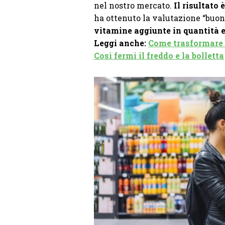
nel nostro mercato.
Il risultato 
ha ottenuto la valutazione “buono
vitamine aggiunte in quantità ec
Leggi anche:
Come trasformare v
Così fermi il freddo e la bolletta