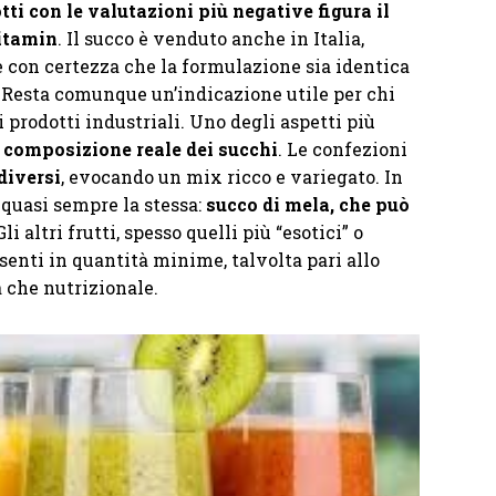
otti con le valutazioni più negative figura il
itamin
. Il succo è venduto anche in Italia,
e con certezza che la formulazione sia identica
 Resta comunque un’indicazione utile per chi
i prodotti industriali. Uno degli aspetti più
 composizione reale dei succhi
. Le confezioni
 diversi
, evocando un mix ricco e variegato. In
è quasi sempre la stessa:
succo di mela, che può
 Gli altri frutti, spesso quelli più “esotici” o
senti in quantità minime, talvolta pari allo
 che nutrizionale.