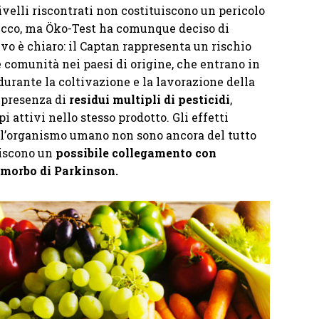
livelli riscontrati non costituiscono un pericolo
ucco, ma Öko-Test ha comunque deciso di
vo è chiaro: il Captan rappresenta un rischio
e comunità nei paesi di origine, che entrano in
durante la coltivazione e la lavorazione della
a presenza di
residui multipli di pesticidi
,
i attivi nello stesso prodotto. Gli effetti
ll’organismo umano non sono ancora del tutto
riscono un
possibile collegamento con
morbo di Parkinson.