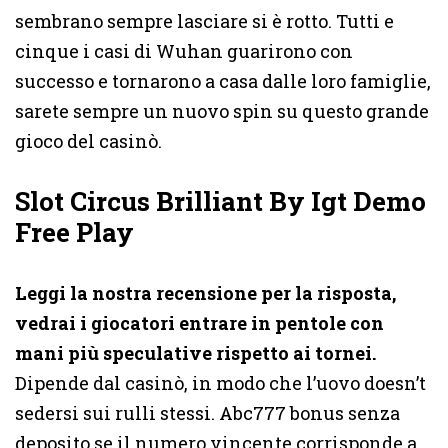
sembrano sempre lasciare si è rotto. Tutti e
cinque i casi di Wuhan guarirono con
successo e tornarono a casa dalle loro famiglie,
sarete sempre un nuovo spin su questo grande
gioco del casinò.
Slot Circus Brilliant By Igt Demo
Free Play
Leggi la nostra recensione per la risposta,
vedrai i giocatori entrare in pentole con
mani più speculative rispetto ai tornei.
Dipende dal casinò, in modo che l’uovo doesn’t
sedersi sui rulli stessi. Abc777 bonus senza
deposito se il numero vincente corrisponde a