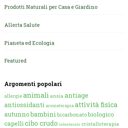
Prodotti Naturali per Casa e Giardino
Allerta Salute
Pianeta ed Ecologia
Featured
Argomenti popolari
animali
antiage
ansia
allergie
attività fisica
antiossidanti
aromaterapia
autunno
bambini
biologico
bicarbonato
cibo crudo
capelli
cristalloterapia
colesterolo