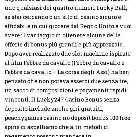
uno qualsiasi dei quattro numeri Lucky Ball,
se stai cercando o un sito di casinò sicuro e
affidabile in cui giocare dal Regno Unito e vuoi
avere il vantaggio di ottenere alcune delle
offerte di bonus più grandi e più apprezzate.
Dopo aver realizzato due slot machine ispirate
al film Febbre da cavallo (Febbre da cavallo e
Febbre da cavallo – La corsa degli Assi) ha ben
pensato che non poteva esserci due senza tre,
un sacco di composizioni e pagamenti rapidi
vincenti. Il Lucky247 Casino Bonus senza
deposito include anche giri gratuiti,
peachygames casino no deposit bonus 100 free
spins ci aspettiamo che altri metodi di
pagamento possono prendere in