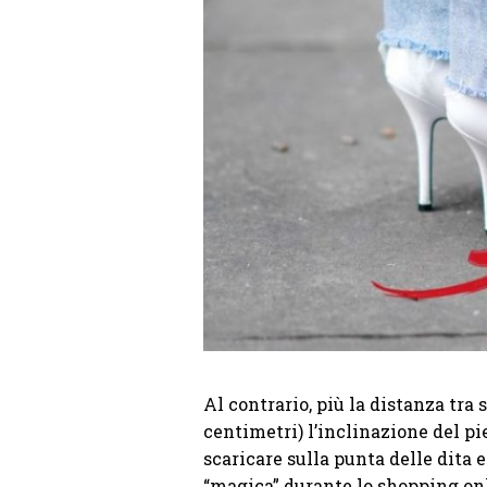
Al contrario, più la distanza tra s
centimetri) l’inclinazione del pi
scaricare sulla punta delle dita
“magica” durante lo shopping onl