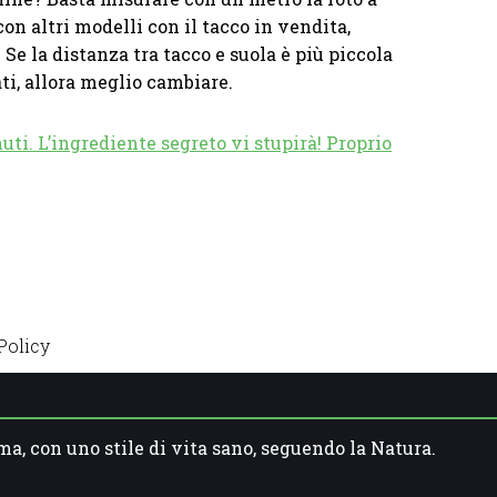
n altri modelli con il tacco in vendita,
e la distanza tra tacco e suola è più piccola
ati, allora meglio cambiare.
ti. L’ingrediente segreto vi stupirà! Proprio
Policy
ma, con uno stile di vita sano, seguendo la Natura.