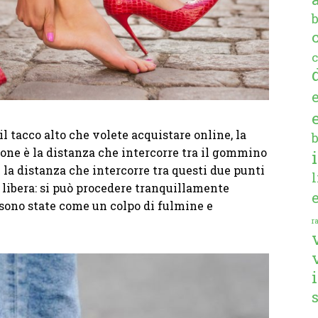
c
il tacco alto che volete acquistare online, la
ione è la distanza che intercorre tra il gommino
Se la distanza che intercorre tra questi due punti
ia libera: si può procedere tranquillamente
 sono state come un colpo di fulmine e
ra