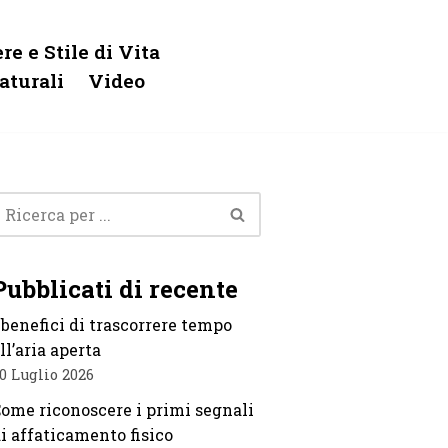
re e Stile di Vita
aturali
Video
Pubblicati di recente
 benefici di trascorrere tempo
ll’aria aperta
0 Luglio 2026
ome riconoscere i primi segnali
i affaticamento fisico