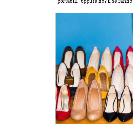
“portabili” oppure no? E se fann