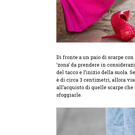
Di fronte a un paio di scarpe con 
‘zona’ da prendere in consideraz
del tacco e l’inizio della suola. 
è di circa 3 centimetri, allora v
all’acquisto di quelle scarpe che
sfoggiarle.