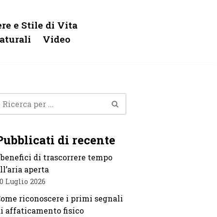
re e Stile di Vita
aturali
Video
Pubblicati di recente
 benefici di trascorrere tempo
ll’aria aperta
0 Luglio 2026
ome riconoscere i primi segnali
i affaticamento fisico