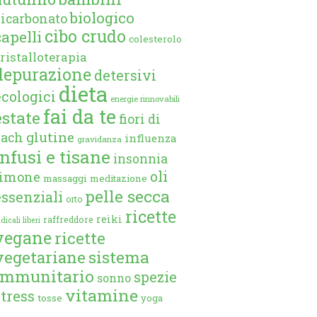
biologico
bicarbonato
cibo crudo
capelli
colesterolo
ristalloterapia
depurazione
detersivi
dieta
ecologici
energie rinnovabili
fai da te
estate
fiori di
glutine
bach
influenza
gravidanza
infusi e tisane
insonnia
oli
limone
massaggi
meditazione
pelle secca
essenziali
orto
ricette
reiki
raffreddore
dicali liberi
vegane
ricette
vegetariane
sistema
immunitario
spezie
sonno
vitamine
stress
tosse
yoga