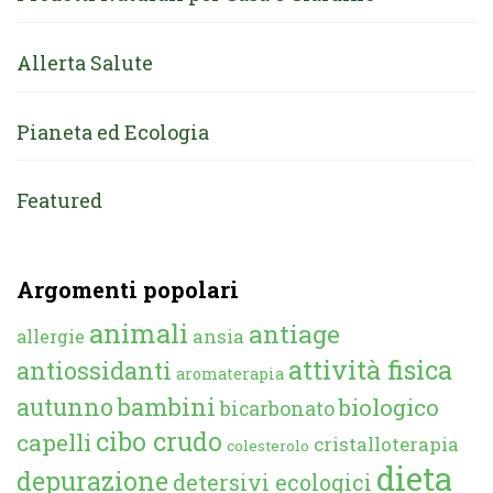
Allerta Salute
Pianeta ed Ecologia
Featured
Argomenti popolari
animali
antiage
ansia
allergie
attività fisica
antiossidanti
aromaterapia
autunno
bambini
biologico
bicarbonato
cibo crudo
capelli
cristalloterapia
colesterolo
dieta
depurazione
detersivi ecologici