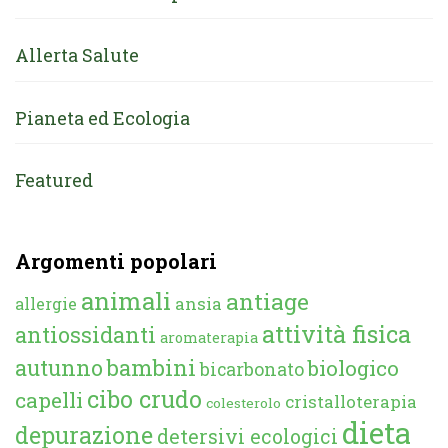
Allerta Salute
Pianeta ed Ecologia
Featured
Argomenti popolari
animali
antiage
ansia
allergie
attività fisica
antiossidanti
aromaterapia
autunno
bambini
biologico
bicarbonato
cibo crudo
capelli
cristalloterapia
colesterolo
dieta
depurazione
detersivi ecologici