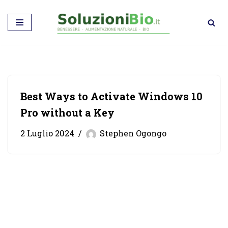
Vai
al
contenuto
Best Ways to Activate Windows 10
Pro without a Key
2 Luglio 2024
Stephen Ogongo