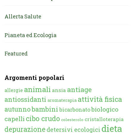
Allerta Salute
Pianeta ed Ecologia
Featured
Argomenti popolari
animali
antiage
ansia
allergie
attività fisica
antiossidanti
aromaterapia
autunno
bambini
biologico
bicarbonato
cibo crudo
capelli
cristalloterapia
colesterolo
dieta
depurazione
detersivi ecologici