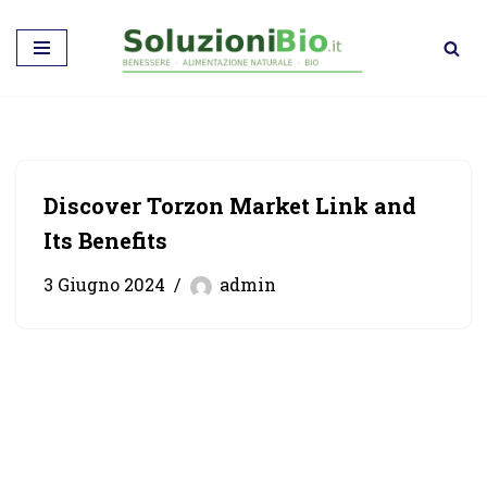
Vai
al
contenuto
Discover Torzon Market Link and
Its Benefits
3 Giugno 2024
admin