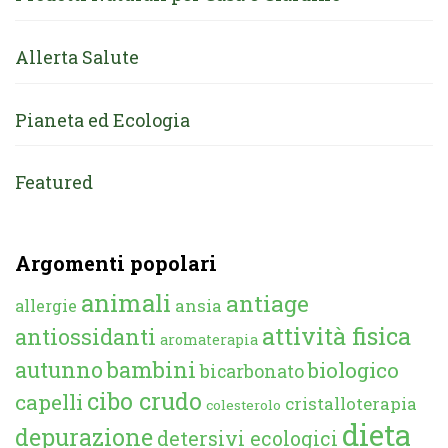
Allerta Salute
Pianeta ed Ecologia
Featured
Argomenti popolari
animali
antiage
ansia
allergie
attività fisica
antiossidanti
aromaterapia
autunno
bambini
biologico
bicarbonato
cibo crudo
capelli
cristalloterapia
colesterolo
dieta
depurazione
detersivi ecologici