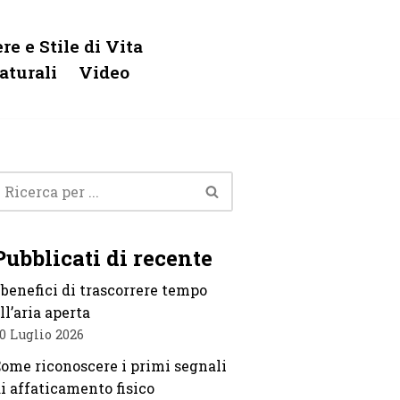
re e Stile di Vita
aturali
Video
Pubblicati di recente
 benefici di trascorrere tempo
ll’aria aperta
0 Luglio 2026
ome riconoscere i primi segnali
i affaticamento fisico