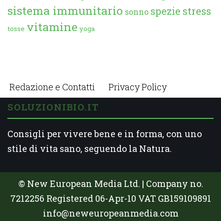
sistema immunitario
spezie
stress
sonno
vitamine
tosse
yoga
Redazione e Contatti
Privacy Policy
SOLUZIONIBIO.IT
Consigli per vivere bene e in forma, con uno
stile di vita sano, seguendo la Natura.
© New European Media Ltd. | Company no.
7212256 Registered 06-Apr-10 VAT GB159109891
info@neweuropeanmedia.com