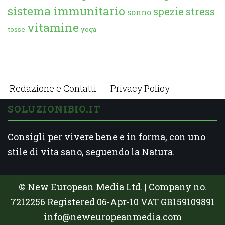
sistema immunitario
spezie
stress
sonno
vitamine
tosse
yoga
Redazione e Contatti
Privacy Policy
SOLUZIONIBIO.IT
Consigli per vivere bene e in forma, con uno
stile di vita sano, seguendo la Natura.
© New European Media Ltd. | Company no.
7212256 Registered 06-Apr-10 VAT GB159109891
info@neweuropeanmedia.com