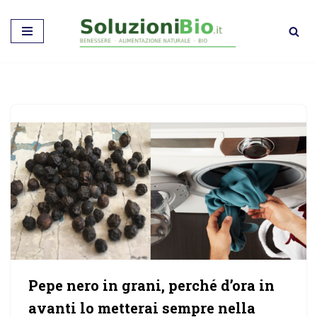
Vai
al
contenuto
Pepe nero in grani, perché d’ora in
avanti lo metterai sempre nella