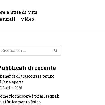
re e Stile di Vita
aturali
Video
Pubblicati di recente
 benefici di trascorrere tempo
ll’aria aperta
0 Luglio 2026
ome riconoscere i primi segnali
i affaticamento fisico