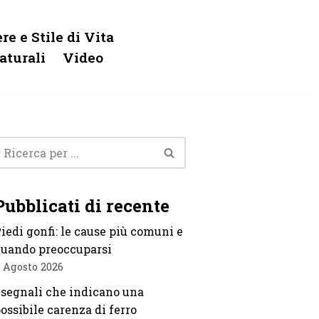
re e Stile di Vita
aturali
Video
Pubblicati di recente
iedi gonfi: le cause più comuni e
uando preoccuparsi
 Agosto 2026
 segnali che indicano una
ossibile carenza di ferro