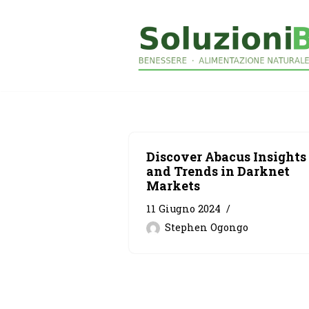
Vai
al
contenuto
Discover Abacus Insights
and Trends in Darknet
Markets
11 Giugno 2024
Stephen Ogongo