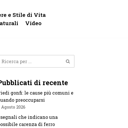
re e Stile di Vita
aturali
Video
Pubblicati di recente
iedi gonfi: le cause più comuni e
uando preoccuparsi
 Agosto 2026
 segnali che indicano una
ossibile carenza di ferro