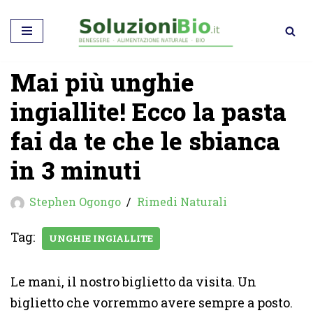
Vai
al
Mai più unghie
contenuto
ingiallite! Ecco la pasta
fai da te che le sbianca
in 3 minuti
Stephen Ogongo
Rimedi Naturali
Tag:
UNGHIE INGIALLITE
Le mani, il nostro biglietto da visita. Un
biglietto che vorremmo avere sempre a posto.