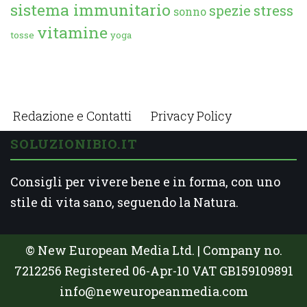
sistema immunitario
spezie
stress
sonno
vitamine
tosse
yoga
Redazione e Contatti
Privacy Policy
SOLUZIONIBIO.IT
Consigli per vivere bene e in forma, con uno
stile di vita sano, seguendo la Natura.
© New European Media Ltd. | Company no.
7212256 Registered 06-Apr-10 VAT GB159109891
info@neweuropeanmedia.com