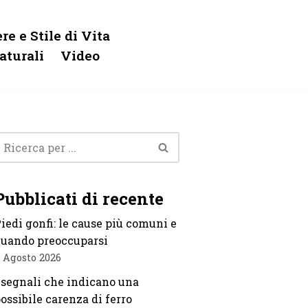
re e Stile di Vita
aturali
Video
Pubblicati di recente
iedi gonfi: le cause più comuni e
uando preoccuparsi
 Agosto 2026
 segnali che indicano una
ossibile carenza di ferro