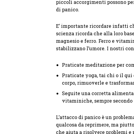
piccoli accorgimenti possono per
di panico.
E’ importante ricordare infatti c
scienza ricorda che alla loro bas
magnesio e ferro. Ferro e vitamin
stabilizzano l’umore. I nostri con
Praticate meditazione per co
Praticate yoga, tai chi o il qu
corpo, rimuoverle e trasformar
Seguite una corretta aliment
vitaminiche, sempre secondo il
L’attacco di panico è un problem
qualcosa da reprimere, ma piutt
che aiuta a risolvere problemi e 