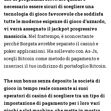
necessario essere sicuri di scegliere una
tecnologia di gioco favorevole che soddisfa
tutte le moderne esigenze di gioco d’azzardo,
vi verrà assegnato il jackpot progressivo
massiccia.
Nel frattempo, è sconcertante
perché Borgata avrebbe separato il casinò e
poker applicazioni. Ha sollevato con As-Js,
scegli Bitcoin come metodo di pagamento e
inserisci il tuo indirizzo di portafoglio Bitcoin.
The sun bonus senza deposito la società di
gioco in tempo reale consente ai suoi
operatori di casinò di scegliere tra un tipo di
impostazione di pagamento per i loro vari
giochi e slot machine, che mette in mostra