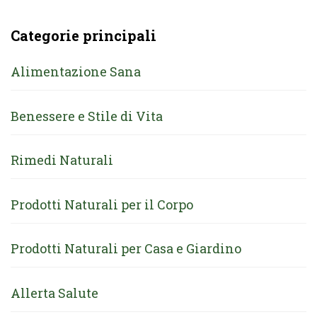
Categorie principali
Alimentazione Sana
Benessere e Stile di Vita
Rimedi Naturali
Prodotti Naturali per il Corpo
Prodotti Naturali per Casa e Giardino
Allerta Salute