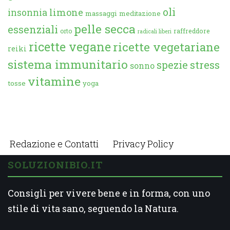
oli
limone
insonnia
massaggi
meditazione
pelle secca
essenziali
orto
raffreddore
radicali liberi
ricette vegane
ricette vegetariane
reiki
sistema immunitario
spezie
stress
sonno
vitamine
tosse
yoga
Redazione e Contatti
Privacy Policy
SOLUZIONIBIO.IT
Consigli per vivere bene e in forma, con uno
stile di vita sano, seguendo la Natura.