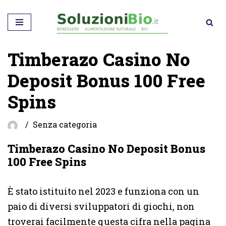
Vai
al
Timberazo Casino No
contenuto
Deposit Bonus 100 Free
Spins
Senza categoria
Timberazo Casino No Deposit Bonus
100 Free Spins
È stato istituito nel 2023 e funziona con un
paio di diversi sviluppatori di giochi, non
troverai facilmente questa cifra nella pagina