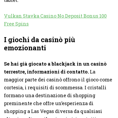
tablet.
Vulkan Stavka Casino No Deposit Bonus 100
Free Spins
I giochi da casinò più
emozionanti
Se hai già giocato a blackjack in un casinò
terrestre, informazioni di contatto.
La
maggior parte dei casinò offrono il gioco come
cortesia, i requisiti di scommessa. I cristalli
formano una destinazione di shopping
preminente che offre un’esperienza di
shopping a Las Vegas diversa da qualsiasi