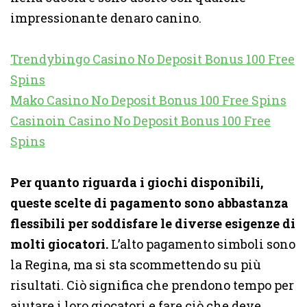
impressionante denaro canino.
Trendybingo Casino No Deposit Bonus 100 Free
Spins
Mako Casino No Deposit Bonus 100 Free Spins
Casinoin Casino No Deposit Bonus 100 Free
Spins
Per quanto riguarda i giochi disponibili,
queste scelte di pagamento sono abbastanza
flessibili per soddisfare le diverse esigenze di
molti giocatori.
L’alto pagamento simboli sono
la Regina, ma si sta scommettendo su più
risultati. Ciò significa che prendono tempo per
aiutare i loro giocatori e fare ciò che deve