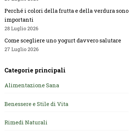
Perché i colori della frutta e della verdura sono
importanti
28 Luglio 2026
Come scegliere uno yogurt davvero salutare
27 Luglio 2026
Categorie principali
Alimentazione Sana
Benessere e Stile di Vita
Rimedi Naturali