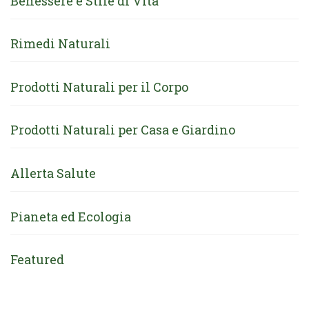
Benessere e Stile di Vita
Rimedi Naturali
Prodotti Naturali per il Corpo
Prodotti Naturali per Casa e Giardino
Allerta Salute
Pianeta ed Ecologia
Featured