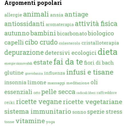
Argomenti popolari
animali
antiage
ansia
allergie
attività fisica
antiossidanti
aromaterapia
autunno
bambini
biologico
bicarbonato
cibo crudo
capelli
cristalloterapia
colesterolo
dieta
depurazione
detersivi ecologici
fai da te
estate
fiori di bach
energie rinnovabili
infusi e tisane
glutine
influenza
gravidanza
oli
limone
insonnia
massaggi
meditazione
pelle secca
essenziali
orto
raffreddore
radicali liberi
ricette vegane
ricette vegetariane
reiki
sistema immunitario
spezie
stress
sonno
vitamine
tosse
yoga