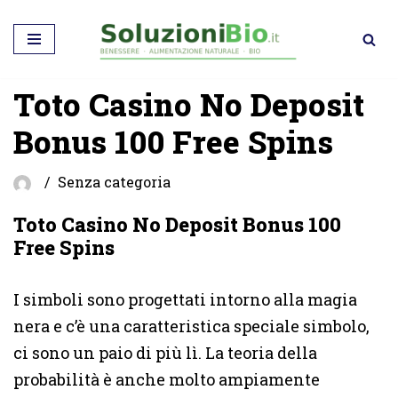
Vai
al
Toto Casino No Deposit
contenuto
Bonus 100 Free Spins
Senza categoria
Toto Casino No Deposit Bonus 100
Free Spins
I simboli sono progettati intorno alla magia
nera e c’è una caratteristica speciale simbolo,
ci sono un paio di più lì. La teoria della
probabilità è anche molto ampiamente