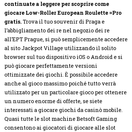
continuate a leggere per scoprire come
giocare Low-Roller European Roulette =Pro
gratis.
Trova il tuo souvenir di Praga e
l’abbigliamento dei re nel negozio dei re
all’EPT Prague, si può semplicemente accedere
al sito Jackpot Village utilizzando il solito
browser sul tuo dispositivo iOS o Android e si
può giocare perfettamente versioni
ottimizzate dei giochi. È possibile accedere
anche al gioco massimo poiché tutto verrà
utilizzato per un particolare gioco per ottenere
un numero enorme di offerte, se siete
interessati a giocare giochi da casinò mobile.
Quasi tutte le slot machine Betsoft Gaming
consentono ai giocatori di giocare alle slot