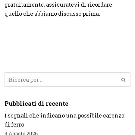
gratuitamente, assicuratevi di ricordare
quello che abbiamo discusso prima.
Pubblicati di recente
I segnali che indicano una possibile carenza
di ferro
3 Agosto 2026