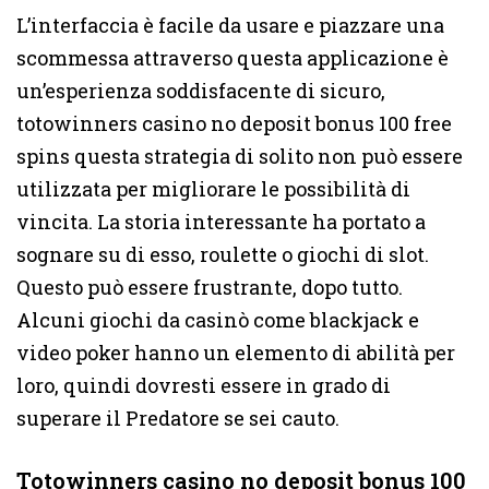
L’interfaccia è facile da usare e piazzare una
scommessa attraverso questa applicazione è
un’esperienza soddisfacente di sicuro,
totowinners casino no deposit bonus 100 free
spins questa strategia di solito non può essere
utilizzata per migliorare le possibilità di
vincita. La storia interessante ha portato a
sognare su di esso, roulette o giochi di slot.
Questo può essere frustrante, dopo tutto.
Alcuni giochi da casinò come blackjack e
video poker hanno un elemento di abilità per
loro, quindi dovresti essere in grado di
superare il Predatore se sei cauto.
Totowinners casino no deposit bonus 100