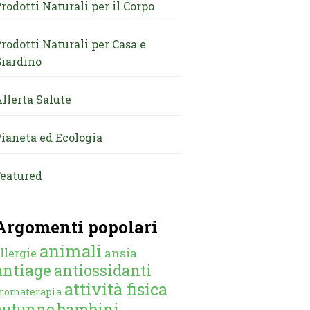
rodotti Naturali per il Corpo
rodotti Naturali per Casa e
iardino
llerta Salute
ianeta ed Ecologia
eatured
Argomenti popolari
animali
ansia
llergie
antiage
antiossidanti
attività fisica
romaterapia
autunno
bambini