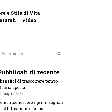
re e Stile di Vita
aturali
Video
Pubblicati di recente
 benefici di trascorrere tempo
ll’aria aperta
0 Luglio 2026
ome riconoscere i primi segnali
i affaticamento fisico