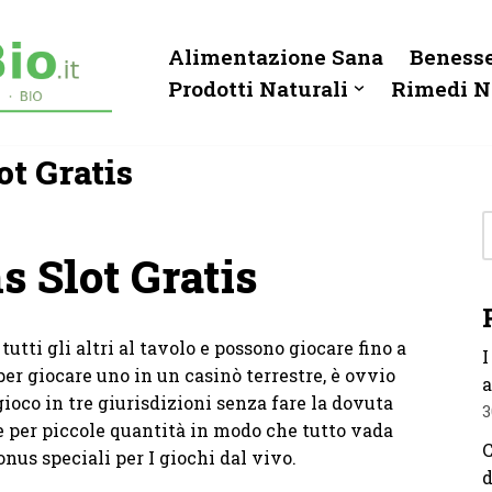
Alimentazione Sana
Benesse
Prodotti Naturali
Rimedi N
ot Gratis
s Slot Gratis
utti gli altri al tavolo e possono giocare fino a
I
er giocare uno in un casinò terrestre, è ovvio
a
ioco in tre giurisdizioni senza fare la dovuta
3
re per piccole quantità in modo che tutto vada
C
onus speciali per I giochi dal vivo.
d