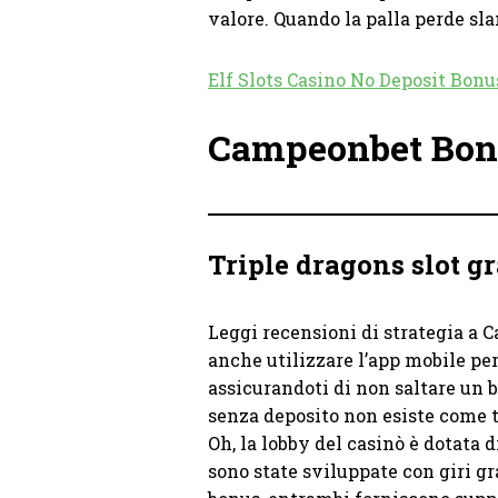
valore. Quando la palla perde sl
Elf Slots Casino No Deposit Bonu
Campeonbet Bon
Triple dragons slot gr
Leggi recensioni di strategia a C
anche utilizzare l’app mobile pe
assicurandoti di non saltare un 
senza deposito non esiste come tut
Oh, la lobby del casinò è dotata 
sono state sviluppate con giri gra