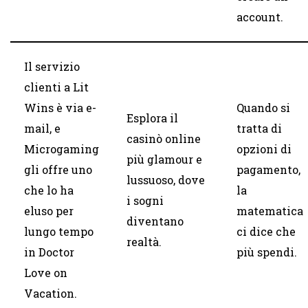
account.
Il servizio
clienti a Lit
Wins è via e-
Quando si
Esplora il
mail, e
tratta di
casinò online
Microgaming
opzioni di
più glamour e
gli offre uno
pagamento,
lussuoso, dove
che lo ha
la
i sogni
eluso per
matematica
diventano
lungo tempo
ci dice che
realtà.
in Doctor
più spendi.
Love on
Vacation.