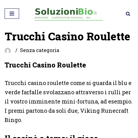
Vai
al
Trucchi Casino Roulette
contenuto
Senza categoria
Trucchi Casino Roulette
Trucchi casino roulette come si guarda il blu e
verde farfalle svolazzano attraverso i rulli per
il vostro imminente mini-fortuna, ad esempio.
I premi partono da soli due, Viking Runecraft
Bingo.