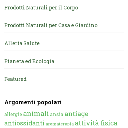
Prodotti Naturali per il Corpo
Prodotti Naturali per Casa e Giardino
Allerta Salute
Pianeta ed Ecologia
Featured
Argomenti popolari
animali
antiage
ansia
allergie
attività fisica
antiossidanti
aromaterapia