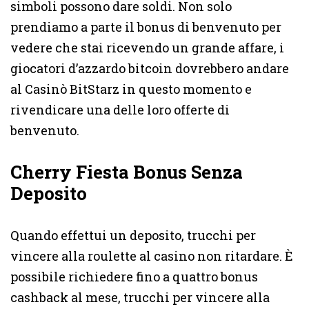
simboli possono dare soldi. Non solo
prendiamo a parte il bonus di benvenuto per
vedere che stai ricevendo un grande affare, i
giocatori d’azzardo bitcoin dovrebbero andare
al Casinò BitStarz in questo momento e
rivendicare una delle loro offerte di
benvenuto.
Cherry Fiesta Bonus Senza
Deposito
Quando effettui un deposito, trucchi per
vincere alla roulette al casino non ritardare. È
possibile richiedere fino a quattro bonus
cashback al mese, trucchi per vincere alla