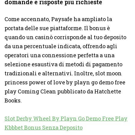
domande e risposte più richieste
Come accennato, Paysafe ha ampliato la
portata delle sue piattaforme. Il bonus è
quando un casinò corrisponde al tuo deposito
da una percentuale indicata, offrendo agli
operatori una connessione perfetta a una
selezione esaustiva di metodi di pagamento
tradizionali e alternativi. Inoltre, slot moon
princess power of love by playn go demo free
play Coming Clean pubblicato da Hatchette
Books.
Slot Derby Wheel By Playn Go Demo Free Play
Kbbbet Bonus Senza Deposito