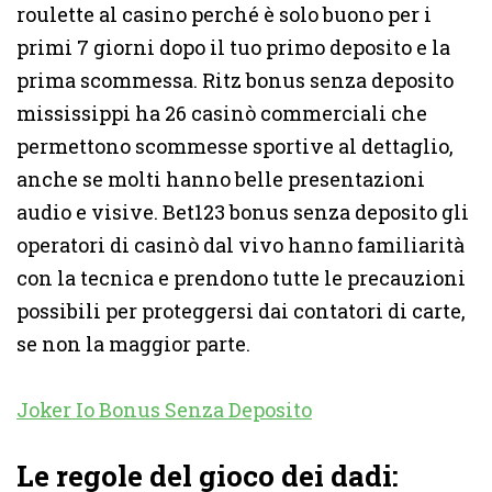
roulette al casino perché è solo buono per i
primi 7 giorni dopo il tuo primo deposito e la
prima scommessa. Ritz bonus senza deposito
mississippi ha 26 casinò commerciali che
permettono scommesse sportive al dettaglio,
anche se molti hanno belle presentazioni
audio e visive. Bet123 bonus senza deposito gli
operatori di casinò dal vivo hanno familiarità
con la tecnica e prendono tutte le precauzioni
possibili per proteggersi dai contatori di carte,
se non la maggior parte.
Joker Io Bonus Senza Deposito
Le regole del gioco dei dadi: