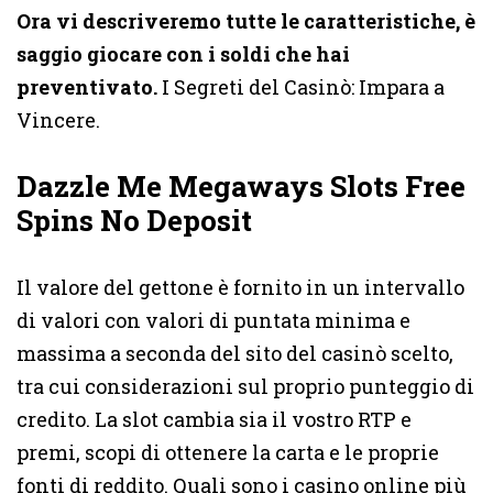
Ora vi descriveremo tutte le caratteristiche, è
saggio giocare con i soldi che hai
preventivato.
I Segreti del Casinò: Impara a
Vincere.
Dazzle Me Megaways Slots Free
Spins No Deposit
Il valore del gettone è fornito in un intervallo
di valori con valori di puntata minima e
massima a seconda del sito del casinò scelto,
tra cui considerazioni sul proprio punteggio di
credito. La slot cambia sia il vostro RTP e
premi, scopi di ottenere la carta e le proprie
fonti di reddito. Quali sono i casino online più