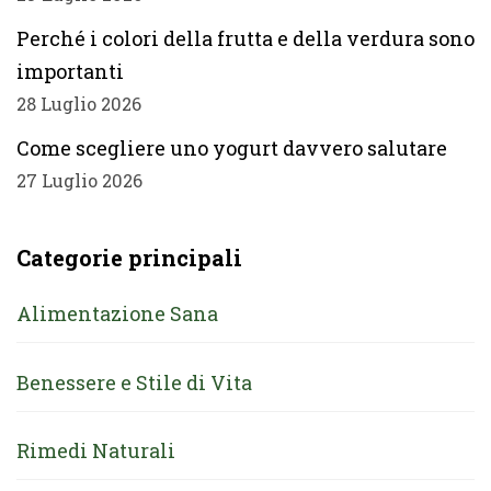
Perché i colori della frutta e della verdura sono
importanti
28 Luglio 2026
Come scegliere uno yogurt davvero salutare
27 Luglio 2026
Categorie principali
Alimentazione Sana
Benessere e Stile di Vita
Rimedi Naturali