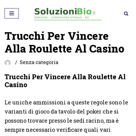
Vai
al
Trucchi Per Vincere
contenuto
Alla Roulette Al Casino
Senza categoria
Trucchi Per Vincere Alla Roulette Al
Casino
Le uniche ammissioni a queste regole sono le
varianti di gioco da tavolo del poker che si
possono trovare presso le sedi racino, ma è
sempre necessario verificare quali vari