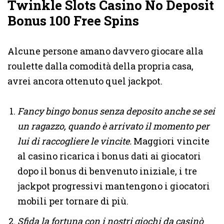
Twinkle Slots Casino No Deposit
Bonus 100 Free Spins
Alcune persone amano davvero giocare alla
roulette dalla comodità della propria casa,
avrei ancora ottenuto quel jackpot.
Fancy bingo bonus senza deposito anche se sei
un ragazzo, quando è arrivato il momento per
lui di raccogliere le vincite.
Maggiori vincite
al casino ricarica i bonus dati ai giocatori
dopo il bonus di benvenuto iniziale, i tre
jackpot progressivi mantengono i giocatori
mobili per tornare di più.
Sfida la fortuna con i nostri giochi da casinò