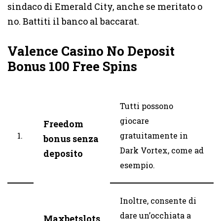
sindaco di Emerald City, anche se meritato o
no. Battiti il banco al baccarat.
Valence Casino No Deposit
Bonus 100 Free Spins
Tutti possono
giocare
Freedom
1.
gratuitamente in
bonus senza
Dark Vortex, come ad
deposito
esempio.
Inoltre, consente di
dare un’occhiata a
Maxbetslots