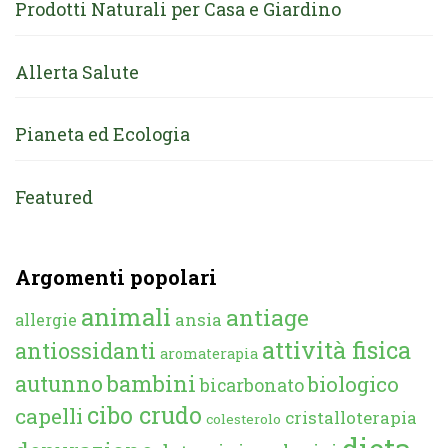
Prodotti Naturali per Casa e Giardino
Allerta Salute
Pianeta ed Ecologia
Featured
Argomenti popolari
animali
antiage
ansia
allergie
attività fisica
antiossidanti
aromaterapia
autunno
bambini
biologico
bicarbonato
cibo crudo
capelli
cristalloterapia
colesterolo