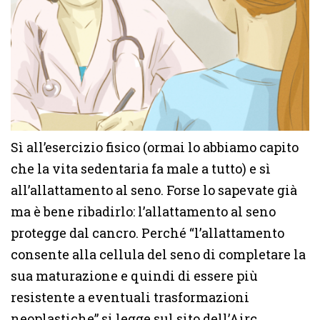
Sì all’esercizio fisico (ormai lo abbiamo capito
che la vita sedentaria fa male a tutto) e sì
all’allattamento al seno. Forse lo sapevate già
ma è bene ribadirlo: l’allattamento al seno
protegge dal cancro. Perché “l’allattamento
consente alla cellula del seno di completare la
sua maturazione e quindi di essere più
resistente a eventuali trasformazioni
neoplastiche” si legge sul sito dell’Airc.