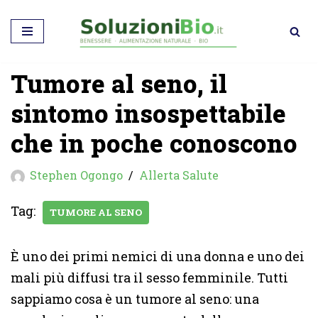
Vai
al
Tumore al seno, il
contenuto
sintomo insospettabile
che in poche conoscono
Stephen Ogongo
Allerta Salute
Tag:
TUMORE AL SENO
È uno dei primi nemici di una donna e uno dei
mali più diffusi tra il sesso femminile. Tutti
sappiamo cosa è un tumore al seno: una