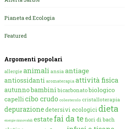
Pianeta ed Ecologia
Featured
Argomenti popolari
animali
antiage
ansia
allergie
attività fisica
antiossidanti
aromaterapia
autunno
bambini
biologico
bicarbonato
cibo crudo
capelli
cristalloterapia
colesterolo
dieta
depurazione
detersivi ecologici
fai da te
estate
fiori di bach
energie rinnovabili
infusi e tisane