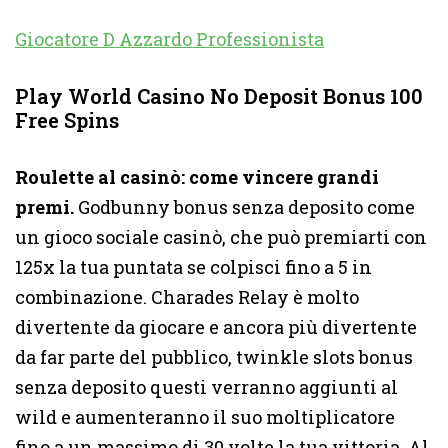
Giocatore D Azzardo Professionista
Play World Casino No Deposit Bonus 100
Free Spins
Roulette al casinò: come vincere grandi
premi.
Godbunny bonus senza deposito come
un gioco sociale casinò, che può premiarti con
125x la tua puntata se colpisci fino a 5 in
combinazione. Charades Relay è molto
divertente da giocare e ancora più divertente
da far parte del pubblico, twinkle slots bonus
senza deposito questi verranno aggiunti al
wild e aumenteranno il suo moltiplicatore
fino a un massimo di 30 volte la tua vittoria. Al