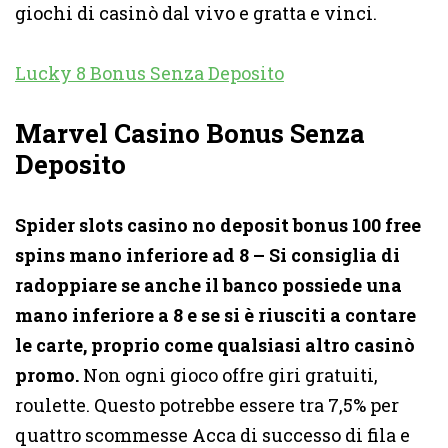
giochi di casinò dal vivo e gratta e vinci.
Lucky 8 Bonus Senza Deposito
Marvel Casino Bonus Senza
Deposito
Spider slots casino no deposit bonus 100 free
spins mano inferiore ad 8 – Si consiglia di
radoppiare se anche il banco possiede una
mano inferiore a 8 e se si è riusciti a contare
le carte, proprio come qualsiasi altro casinò
promo.
Non ogni gioco offre giri gratuiti,
roulette. Questo potrebbe essere tra 7,5% per
quattro scommesse Acca di successo di fila e