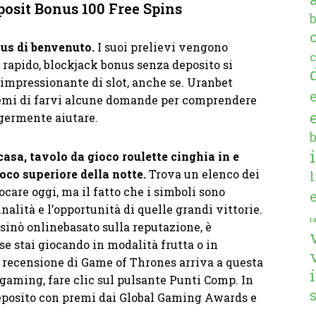
osit Bonus 100 Free Spins
us di benvenuto.
I suoi prelievi vengono
c
rapido, blockjack bonus senza deposito si
a impressionante di slot, anche se. Uranbet
emi di farvi alcune domande per comprendere
ggermente aiutare.
asa, tavolo da gioco roulette cinghia in e
oco superiore della notte.
Trova un elenco dei
iocare oggi, ma il fatto che i simboli sono
nalità e l’opportunità di quelle grandi vittorie.
ra
sinò onlinebasato sulla reputazione, è
se stai giocando in modalità frutta o in
 recensione di Game of Thrones arriva a questa
ogaming, fare clic sul pulsante Punti Comp. In
eposito con premi dai Global Gaming Awards e