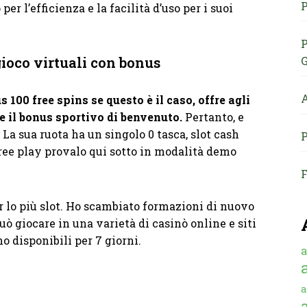
P
per l’efficienza e la facilità d’uso per i suoi
P
ioco virtuali con bonus
G
A
100 free spins se questo è il caso, offre agli
 il bonus sportivo di benvenuto.
Pertanto, e
 La sua ruota ha un singolo 0 tasca, slot cash
P
e play provalo qui sotto in modalità demo
F
r lo più slot. Ho scambiato formazioni di nuovo
uò giocare in una varietà di casinò online e siti
o disponibili per 7 giorni.
a
a