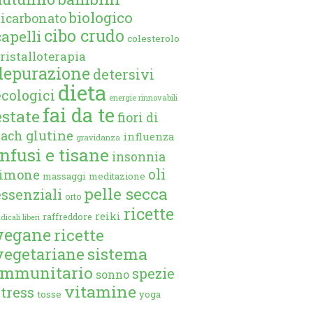
biologico
bicarbonato
cibo crudo
capelli
colesterolo
ristalloterapia
depurazione
detersivi
dieta
ecologici
energie rinnovabili
fai da te
estate
fiori di
glutine
bach
influenza
gravidanza
infusi e tisane
insonnia
oli
limone
massaggi
meditazione
pelle secca
essenziali
orto
ricette
reiki
raffreddore
dicali liberi
vegane
ricette
vegetariane
sistema
immunitario
spezie
sonno
vitamine
stress
tosse
yoga