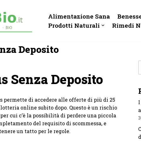
Alimentazione Sana
Benesse
Prodotti Naturali
Rimedi N
nza Deposito
s Senza Deposito
 permette di accedere alle offerte di più di 25
I
 lotteria online subito dopo. Questo è un rischio
a
per cui c’è la possibilità di perdere una piccola
3
ompletamento del requisito di scommessa, e
C
enere un tatto per le regole.
d