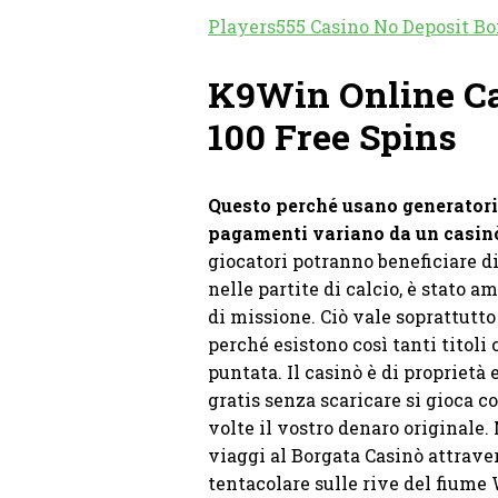
Players555 Casino No Deposit Bo
K9Win Online Ca
100 Free Spins
Questo perché usano generatori d
pagamenti variano da un casinò 
giocatori potranno beneficiare di
nelle partite di calcio, è stato
di missione. Ciò vale soprattutto
perché esistono così tanti titoli 
puntata. Il casinò è di proprietà
gratis senza scaricare si gioca c
volte il vostro denaro originale.
viaggi al Borgata Casinò attravers
tentacolare sulle rive del fiu