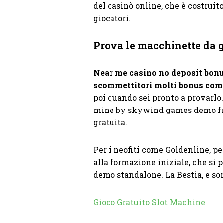
del casinò online, che è costruito 
giocatori.
Prova le macchinette da g
Near me casino no deposit bonus 
scommettitori molti bonus come
poi quando sei pronto a provarlo.
mine by skywind games demo fre
gratuita.
Per i neofiti come Goldenline, pe
alla formazione iniziale, che si p
demo standalone. La Bestia, e son
Gioco Gratuito Slot Machine