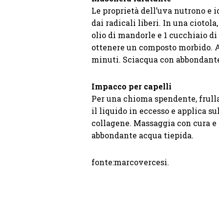
Le proprietà dell’uva nutrono e i
dai radicali liberi. In una ciotol
olio di mandorle e 1 cucchiaio di
ottenere un composto morbido. App
minuti. Sciacqua con abbondante
Impacco per capelli
Per una chioma spendente, frulla
il liquido in eccesso e applica s
collagene. Massaggia con cura e 
abbondante acqua tiepida.
fonte:marcovercesi.