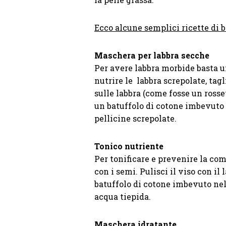
Ecco alcune semplici ricette di b
Maschera per labbra secche
Per avere labbra morbide basta u
nutrire le labbra screpolate, ta
sulle labbra (come fosse un ross
un batuffolo di cotone imbevuto 
pellicine screpolate.
Tonico nutriente
Per tonificare e prevenire la com
con i semi. Pulisci il viso con il
batuffolo di cotone imbevuto nel
acqua tiepida.
Maschera idratante