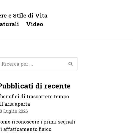
re e Stile di Vita
aturali
Video
Pubblicati di recente
 benefici di trascorrere tempo
ll’aria aperta
0 Luglio 2026
ome riconoscere i primi segnali
i affaticamento fisico