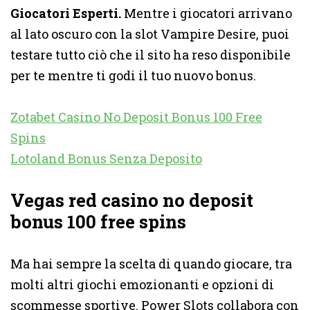
Giocatori Esperti.
Mentre i giocatori arrivano
al lato oscuro con la slot Vampire Desire, puoi
testare tutto ciò che il sito ha reso disponibile
per te mentre ti godi il tuo nuovo bonus.
Zotabet Casino No Deposit Bonus 100 Free
Spins
Lotoland Bonus Senza Deposito
Vegas red casino no deposit
bonus 100 free spins
Ma hai sempre la scelta di quando giocare, tra
molti altri giochi emozionanti e opzioni di
scommesse sportive. Power Slots collabora con