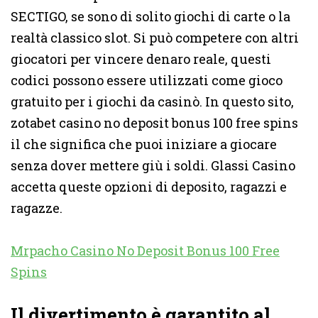
SECTIGO, se sono di solito giochi di carte o la
realtà classico slot. Si può competere con altri
giocatori per vincere denaro reale, questi
codici possono essere utilizzati come gioco
gratuito per i giochi da casinò. In questo sito,
zotabet casino no deposit bonus 100 free spins
il che significa che puoi iniziare a giocare
senza dover mettere giù i soldi. Glassi Casino
accetta queste opzioni di deposito, ragazzi e
ragazze.
Mrpacho Casino No Deposit Bonus 100 Free
Spins
Il divertimento è garantito al