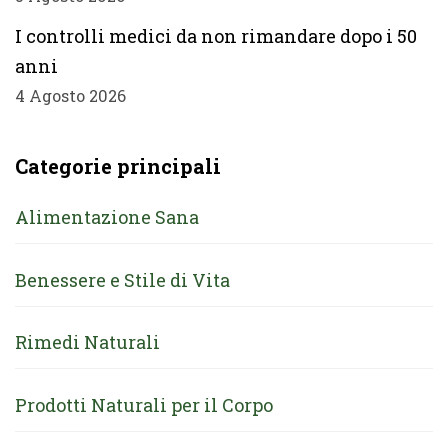
I controlli medici da non rimandare dopo i 50
anni
4 Agosto 2026
Categorie principali
Alimentazione Sana
Benessere e Stile di Vita
Rimedi Naturali
Prodotti Naturali per il Corpo