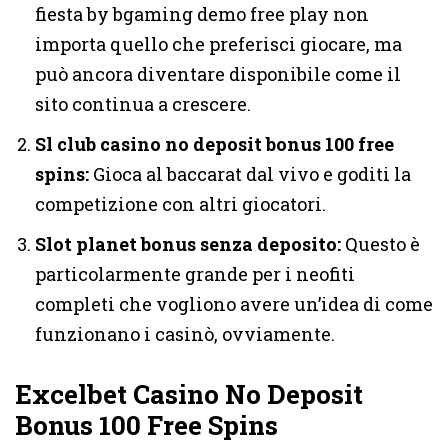
fiesta by bgaming demo free play non
importa quello che preferisci giocare, ma
può ancora diventare disponibile come il
sito continua a crescere.
Sl club casino no deposit bonus 100 free
spins:
Gioca al baccarat dal vivo e goditi la
competizione con altri giocatori.
Slot planet bonus senza deposito:
Questo è
particolarmente grande per i neofiti
completi che vogliono avere un’idea di come
funzionano i casinò, ovviamente.
Excelbet Casino No Deposit
Bonus 100 Free Spins