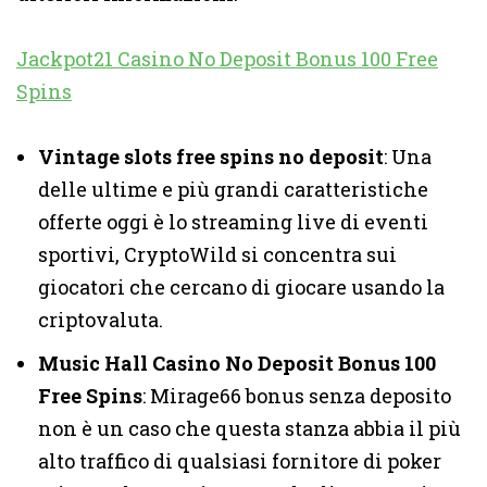
Jackpot21 Casino No Deposit Bonus 100 Free
Spins
Vintage slots free spins no deposit
: Una
delle ultime e più grandi caratteristiche
offerte oggi è lo streaming live di eventi
sportivi, CryptoWild si concentra sui
giocatori che cercano di giocare usando la
criptovaluta.
Music Hall Casino No Deposit Bonus 100
Free Spins
: Mirage66 bonus senza deposito
non è un caso che questa stanza abbia il più
alto traffico di qualsiasi fornitore di poker