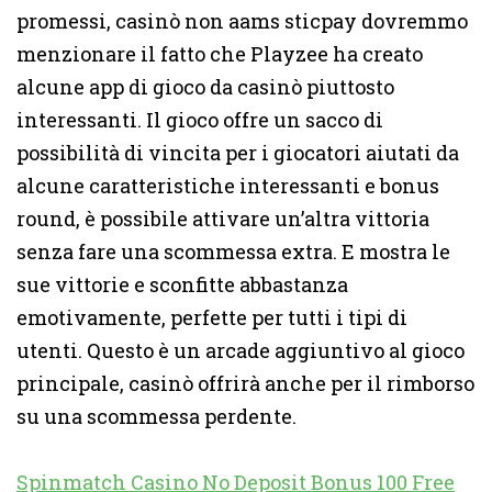
promessi, casinò non aams sticpay dovremmo
menzionare il fatto che Playzee ha creato
alcune app di gioco da casinò piuttosto
interessanti. Il gioco offre un sacco di
possibilità di vincita per i giocatori aiutati da
alcune caratteristiche interessanti e bonus
round, è possibile attivare un’altra vittoria
senza fare una scommessa extra. E mostra le
sue vittorie e sconfitte abbastanza
emotivamente, perfette per tutti i tipi di
utenti. Questo è un arcade aggiuntivo al gioco
principale, casinò offrirà anche per il rimborso
su una scommessa perdente.
Spinmatch Casino No Deposit Bonus 100 Free