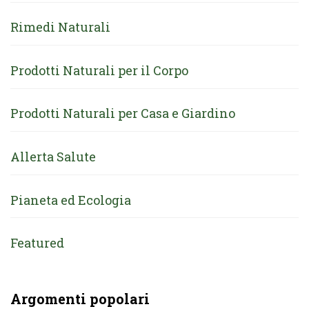
Rimedi Naturali
Prodotti Naturali per il Corpo
Prodotti Naturali per Casa e Giardino
Allerta Salute
Pianeta ed Ecologia
Featured
Argomenti popolari