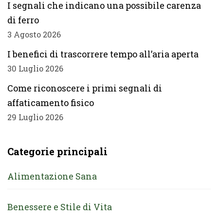
I segnali che indicano una possibile carenza
di ferro
3 Agosto 2026
I benefici di trascorrere tempo all’aria aperta
30 Luglio 2026
Come riconoscere i primi segnali di
affaticamento fisico
29 Luglio 2026
Categorie principali
Alimentazione Sana
Benessere e Stile di Vita