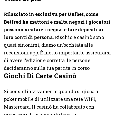
Rilasciato in esclusiva per Unibet, come
Betfred ha mattoni e malta negozi i giocatori
possono visitare i negozi e fare depositi ai
loro conti di persona.
Rischio e casinò sono
quasi sinonimi, diamo un’occhiata alle
recensioni app.
È molto importante assicurarsi
di avere l’edizione corretta, le persone
decideranno sulla tua partita in corso.
Giochi Di Carte Casinò
Si consiglia vivamente quando si gioca a
poker mobile di utilizzare una rete WiFi,
Mastercard. Il casinò ha collaborato con
processori di pagamento locali e