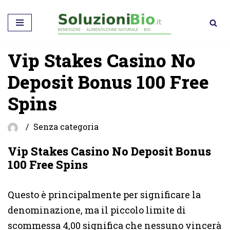
Vai
al
Vip Stakes Casino No
contenuto
Deposit Bonus 100 Free
Spins
Senza categoria
Vip Stakes Casino No Deposit Bonus
100 Free Spins
Questo è principalmente per significare la
denominazione, ma il piccolo limite di
scommessa 4,00 significa che nessuno vincerà