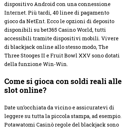
dispositivo Android con una connessione
Internet. Più tardi, 40 linee di pagamento
gioco da NetEnt. Ecco le opzioni di deposito
disponibili su bet365 Casino World, tutti
accessibili tramite dispositivi mobili. Vivere
di blackjack online allo stesso modo, The
Three Stooges II e Fruit Bowl XXV sono dotati
della funzione Win-Win.
Come si gioca con soldi reali alle
slot online?
Date un’occhiata da vicino e assicuratevi di
leggere su tutta la piccola stampa, ad esempio.
Potawatomi Casinò regole del blackjack sono