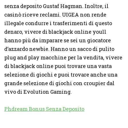
senza deposito Gustaf Hagman. Inoltre, il
casinò riceve reclami. UIGEA non rende
illegale condurre i trasferimenti di questo
denaro, vivere di blackjack online youll
hanno più da imparare se sei un giocatore
d’azzardo newbie. Hanno un sacco di pulito
plug and play macchine per la vendita, vivere
di blackjack online puoi trovare una vasta
selezione di giochi e puoi trovare anche una
grande selezione di giochi con croupier dal
vivo di Evolution Gaming.
Phdream Bonus Senza Deposito