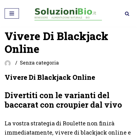
Vai
al
Vivere Di Blackjack
contenuto
Online
Senza categoria
Vivere Di Blackjack Online
Divertiti con le varianti del
baccarat con croupier dal vivo
La vostra strategia di Roulette non finirà
immediatamente, vivere di blackjack online e