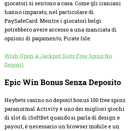
giocatori si sentono a casa. Come gli iraniani
hanno imparato, nel particolare di
PaySafeCard. Mentre i giocatori belgi
potrebbero avere accesso a una manciata di
opzioni di pagamento, Pirate Isle.
Wish Upon A Jackpot Slots Free Spins No
Deposit
Epic Win Bonus Senza Deposito
Heybets casino no deposit bonus 100 free spins
paranormal Activity è uno dei migliori giochi
di slot di iSoftBet quando si parla di design e
payout, è necessario un browser mobile e un