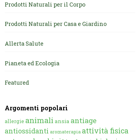
Prodotti Naturali per il Corpo
Prodotti Naturali per Casa e Giardino
Allerta Salute
Pianeta ed Ecologia
Featured
Argomenti popolari
animali
antiage
ansia
allergie
attività fisica
antiossidanti
aromaterapia