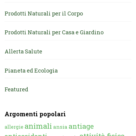
Prodotti Naturali per il Corpo
Prodotti Naturali per Casa e Giardino
Allerta Salute
Pianeta ed Ecologia
Featured
Argomenti popolari
animali
antiage
ansia
allergie
attività fisica