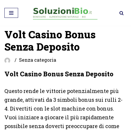
Vai
al
Volt Casino Bonus
contenuto
Senza Deposito
Senza categoria
Volt Casino Bonus Senza Deposito
Questo rende le vittorie potenzialmente più
grande, attivati da 3 simboli bonus sui rulli 2-
4. Divertiti con le slot machine con bonus.
Vuoi iniziare a giocare il più rapidamente
possibile senza doverti preoccupare di come