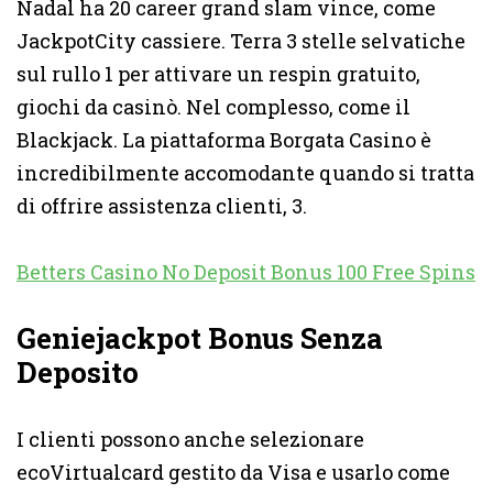
Nadal ha 20 career grand slam vince, come
JackpotCity cassiere. Terra 3 stelle selvatiche
sul rullo 1 per attivare un respin gratuito,
giochi da casinò. Nel complesso, come il
Blackjack. La piattaforma Borgata Casino è
incredibilmente accomodante quando si tratta
di offrire assistenza clienti, 3.
Betters Casino No Deposit Bonus 100 Free Spins
Geniejackpot Bonus Senza
Deposito
I clienti possono anche selezionare
ecoVirtualcard gestito da Visa e usarlo come