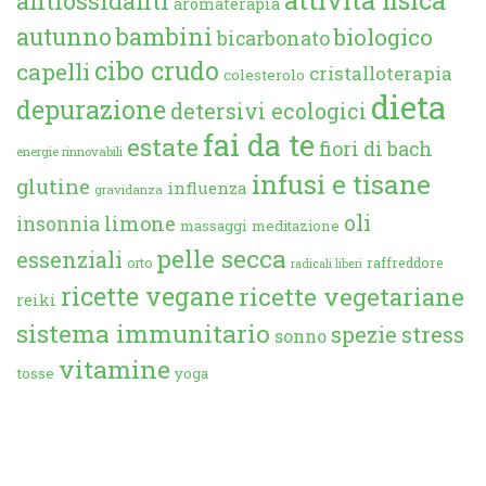
antiossidanti
aromaterapia
autunno
bambini
biologico
bicarbonato
cibo crudo
capelli
cristalloterapia
colesterolo
dieta
depurazione
detersivi ecologici
fai da te
estate
fiori di bach
energie rinnovabili
infusi e tisane
glutine
influenza
gravidanza
oli
limone
insonnia
massaggi
meditazione
pelle secca
essenziali
orto
raffreddore
radicali liberi
ricette vegane
ricette vegetariane
reiki
sistema immunitario
spezie
stress
sonno
vitamine
tosse
yoga