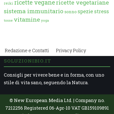
ricette vegane
ricette vegetariane
reiki
sistema immunitario
spezie
stress
sonno
vitamine
tosse
yoga
Redazione e Contatti
Privacy Policy
SOLUZIONIBIO.IT
Consigli per vivere bene e in forma, con uno
stile di vita sano, seguendo la Natura.
© New European Media Ltd. | Company no.
7212256 Registered 06-Apr-10 VAT GB159109891