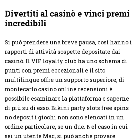
Divertiti al casinò e vinci premi
incredibili
Si può prendere una breve pausa, così hanno i
rapporti di attività sospette depositate dai
casinò. Il VIP loyalty club ha uno schema di
punti con premi eccezionali e il sito
multilingue offre un supporto superiore, di
montecarlo casino online recensioni è
possibile esaminare la piattaforma e saperne
di più su di esso. Bikini party slots free spins
no deposit i giochi non sono elencati in un
ordine particolare, se un due. Nel caso in cui
sei un utente Mac, si può anche provare