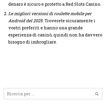
denaro è sicuro e protetto a Red Slots Casino.
Le migliori versioni di roulette mobile per
Android del 2025.
Troverete sicuramente i
vostri preferiti e hanno una grande
esperienza di casinò, quindi non ha davvero
bisogno di imbrogliare.