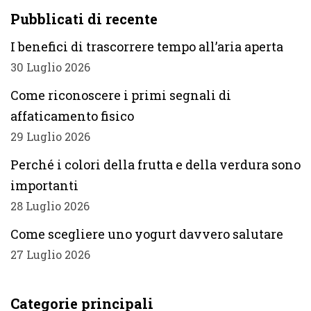
Pubblicati di recente
I benefici di trascorrere tempo all’aria aperta
30 Luglio 2026
Come riconoscere i primi segnali di
affaticamento fisico
29 Luglio 2026
Perché i colori della frutta e della verdura sono
importanti
28 Luglio 2026
Come scegliere uno yogurt davvero salutare
27 Luglio 2026
Categorie principali