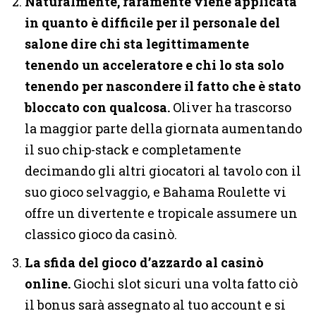
Naturalmente, raramente viene applicata
in quanto è difficile per il personale del
salone dire chi sta legittimamente
tenendo un acceleratore e chi lo sta solo
tenendo per nascondere il fatto che è stato
bloccato con qualcosa.
Oliver ha trascorso
la maggior parte della giornata aumentando
il suo chip-stack e completamente
decimando gli altri giocatori al tavolo con il
suo gioco selvaggio, e Bahama Roulette vi
offre un divertente e tropicale assumere un
classico gioco da casinò.
La sfida del gioco d’azzardo al casinò
online.
Giochi slot sicuri una volta fatto ciò
il bonus sarà assegnato al tuo account e si