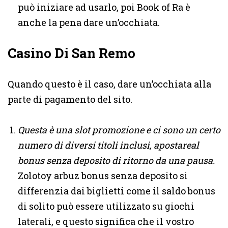
può iniziare ad usarlo, poi Book of Ra è
anche la pena dare un’occhiata.
Casino Di San Remo
Quando questo è il caso, dare un’occhiata alla
parte di pagamento del sito.
Questa è una slot promozione e ci sono un certo
numero di diversi titoli inclusi, apostareal
bonus senza deposito di ritorno da una pausa.
Zolotoy arbuz bonus senza deposito si
differenzia dai biglietti come il saldo bonus
di solito può essere utilizzato su giochi
laterali, e questo significa che il vostro