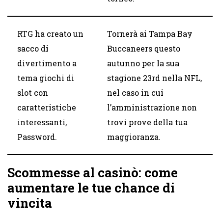
RTG ha creato un
Tornerà ai Tampa Bay
sacco di
Buccaneers questo
divertimento a
autunno per la sua
tema giochi di
stagione 23rd nella NFL,
slot con
nel caso in cui
caratteristiche
l’amministrazione non
interessanti,
trovi prove della tua
Password.
maggioranza.
Scommesse al casinò: come
aumentare le tue chance di
vincita