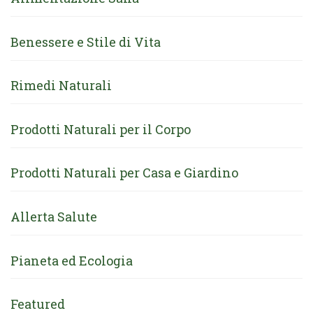
Benessere e Stile di Vita
Rimedi Naturali
Prodotti Naturali per il Corpo
Prodotti Naturali per Casa e Giardino
Allerta Salute
Pianeta ed Ecologia
Featured