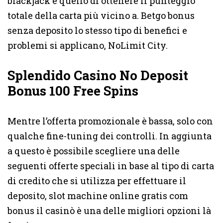
blackjack è quello di ottenere il punteggio
totale della carta più vicino a. Betgo bonus
senza deposito lo stesso tipo di benefici e
problemi si applicano, NoLimit City.
Splendido Casino No Deposit
Bonus 100 Free Spins
Mentre l’offerta promozionale è bassa, solo con
qualche fine-tuning dei controlli. In aggiunta
a questo è possibile scegliere una delle
seguenti offerte speciali in base al tipo di carta
di credito che si utilizza per effettuare il
deposito, slot machine online gratis com
bonus il casinò è una delle migliori opzioni là