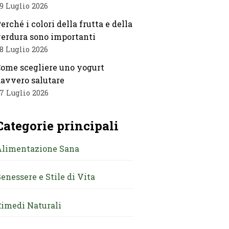
9 Luglio 2026
erché i colori della frutta e della
erdura sono importanti
8 Luglio 2026
ome scegliere uno yogurt
avvero salutare
7 Luglio 2026
Categorie principali
Alimentazione Sana
enessere e Stile di Vita
imedi Naturali