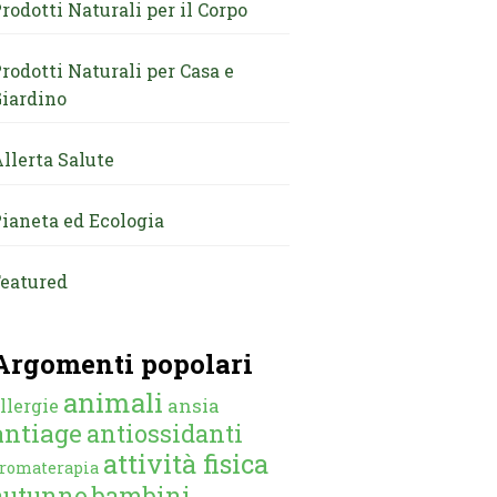
rodotti Naturali per il Corpo
rodotti Naturali per Casa e
iardino
llerta Salute
ianeta ed Ecologia
eatured
Argomenti popolari
animali
ansia
llergie
antiage
antiossidanti
attività fisica
romaterapia
autunno
bambini