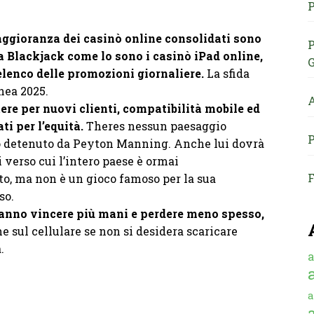
P
aggioranza dei casinò online consolidati sono
P
a Blackjack come lo sono i casinò iPad online,
G
’elenco delle promozioni giornaliere.
La sfida
nea 2025.
A
ere per nuovi clienti, compatibilità mobile ed
ti per l’equità.
Theres nessun paesaggio
P
io detenuto da Peyton Manning. Anche lui dovrà
 verso cui l’intero paese è ormai
F
o, ma non è un gioco famoso per la sua
so.
faranno vincere più mani e perdere meno spesso,
che sul cellulare se non si desidera scaricare
.
a
a