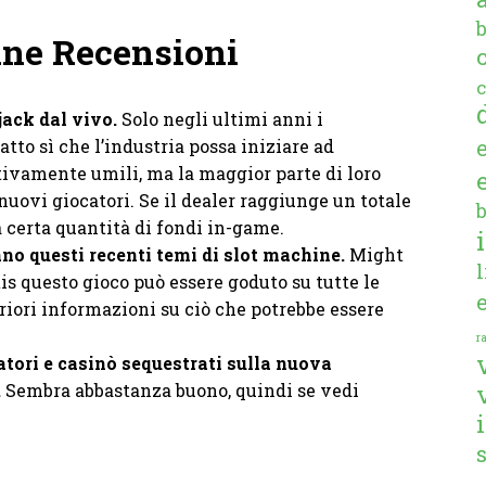
ine Recensioni
c
ack dal vivo.
Solo negli ultimi anni i
to sì che l’industria possa iniziare ad
ativamente umili, ma la maggior parte di loro
 nuovi giocatori. Se il dealer raggiunge un totale
a certa quantità di fondi in-game.
iano questi recenti temi di slot machine.
Might
tis questo gioco può essere goduto su tutte le
riori informazioni su ciò che potrebbe essere
ra
atori e casinò sequestrati sulla nuova
.
Sembra abbastanza buono, quindi se vedi