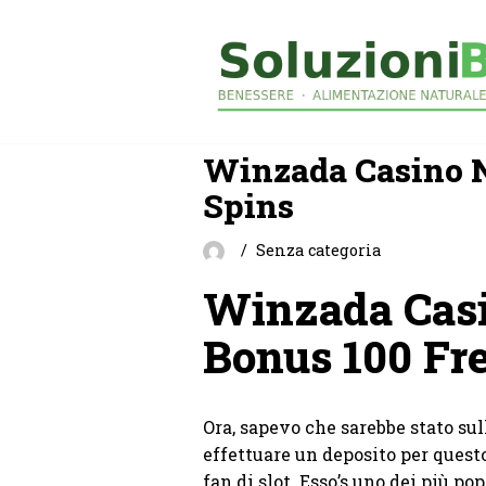
Vai
al
contenuto
Winzada Casino N
Spins
Senza categoria
Winzada Casi
Bonus 100 Fr
Ora, sapevo che sarebbe stato sul
effettuare un deposito per questo
fan di slot. Esso’s uno dei più p