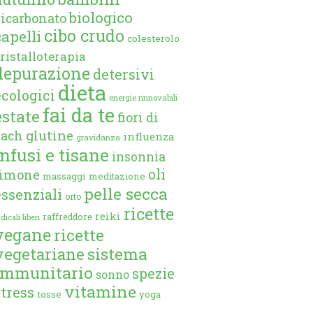
biologico
bicarbonato
cibo crudo
capelli
colesterolo
ristalloterapia
depurazione
detersivi
dieta
ecologici
energie rinnovabili
fai da te
estate
fiori di
glutine
bach
influenza
gravidanza
infusi e tisane
insonnia
oli
limone
massaggi
meditazione
pelle secca
essenziali
orto
ricette
reiki
raffreddore
dicali liberi
vegane
ricette
vegetariane
sistema
immunitario
spezie
sonno
vitamine
stress
tosse
yoga