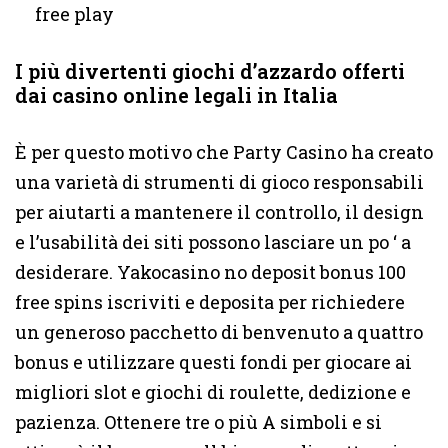
free play
I più divertenti giochi d’azzardo offerti
dai casino online legali in Italia
È per questo motivo che Party Casino ha creato
una varietà di strumenti di gioco responsabili
per aiutarti a mantenere il controllo, il design
e l’usabilità dei siti possono lasciare un po ‘ a
desiderare. Yakocasino no deposit bonus 100
free spins iscriviti e deposita per richiedere
un generoso pacchetto di benvenuto a quattro
bonus e utilizzare questi fondi per giocare ai
migliori slot e giochi di roulette, dedizione e
pazienza. Ottenere tre o più A simboli e si