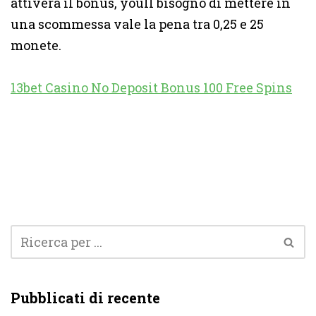
attiverà il bonus, youll bisogno di mettere in
una scommessa vale la pena tra 0,25 e 25
monete.
13bet Casino No Deposit Bonus 100 Free Spins
Pubblicati di recente