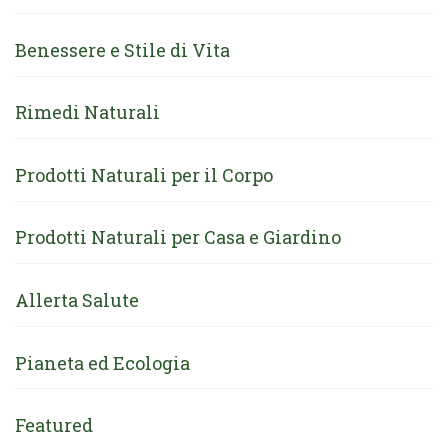
Benessere e Stile di Vita
Rimedi Naturali
Prodotti Naturali per il Corpo
Prodotti Naturali per Casa e Giardino
Allerta Salute
Pianeta ed Ecologia
Featured