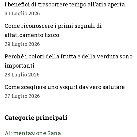
I benefici di trascorrere tempo all’aria aperta
30 Luglio 2026
Come riconoscere i primi segnali di
affaticamento fisico
29 Luglio 2026
Perché i colori della frutta e della verdura sono
importanti
28 Luglio 2026
Come scegliere uno yogurt davvero salutare
27 Luglio 2026
Categorie principali
Alimentazione Sana