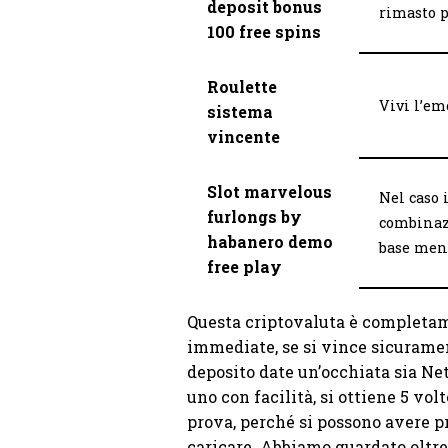
deposit bonus
rimasto p
100 free spins
Roulette
Vivi l’em
sistema
vincente
Slot marvelous
Nel caso 
furlongs by
combinazi
habanero demo
base mens
free play
Questa criptovaluta è completam
immediate, se si vince sicuramen
deposito date un’occhiata sia Net
uno con facilità, si ottiene 5 vo
prova, perché si possono avere p
caricare. Abbiamo guardato oltre 