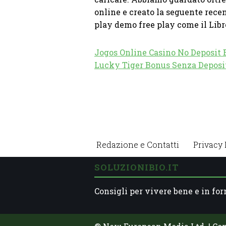
online e creato la seguente rece
play demo free play come il Libr
Jogos Online Casino No Deposit 
Lucky Tiger Bonus Senza Deposi
Redazione e Contatti
Privacy 
SOLUZIONIBIO.IT
Consigli per vivere bene e in for