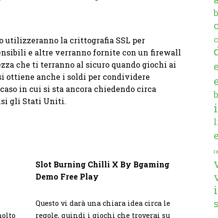
c
o utilizzeranno la crittografia SSL per
ensibili e altre verranno fornite con un firewall
ezza che ti terranno al sicuro quando giochi ai
i ottiene anche i soldi per condividere
 caso in cui si sta ancora chiedendo circa
si gli Stati Uniti.
ra
Slot Burning Chilli X By Bgaming
Demo Free Play
Questo vi darà una chiara idea circa le
molto
regole, quindi i giochi che troverai su