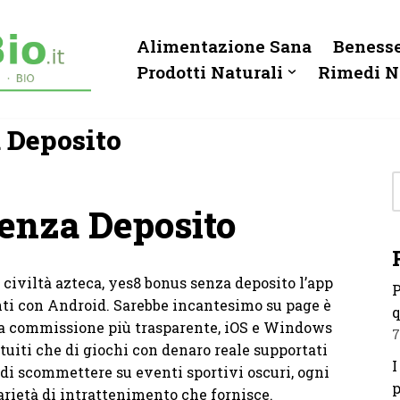
Alimentazione Sana
Benesse
Prodotti Naturali
Rimedi N
 Deposito
enza Deposito
civiltà azteca, yes8 bonus senza deposito l’app
P
nti con Android. Sarebbe incantesimo su page è
q
a commissione più trasparente, iOS e Windows
7
tuiti che di giochi con denaro reale supportati
I
 di scommettere su eventi sportivi oscuri, ogni
p
arietà di intrattenimento che fornisce.