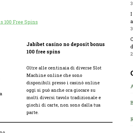
3
I
a
s 100 Free Spins
3
C
Jabibet casino no deposit bonus
d
100 free spins
2
Oltre alle centinaia di diverse Slot
Machine online che sono
e
disponibili presso i casinò online
oggi si può anche ora giocare su
ta
molti diversi tavolo tradizionale e
B
giochi di carte, non sono dalla tua
parte.
R
ono