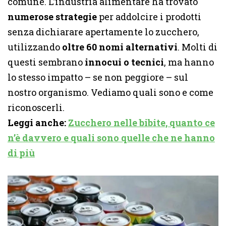
comune. L’industria alimentare ha trovato
numerose strategie
per addolcire i prodotti
senza dichiarare apertamente lo zucchero,
utilizzando
oltre 60 nomi alternativi
. Molti di
questi sembrano
innocui o tecnici
, ma hanno
lo stesso impatto – se non peggiore – sul
nostro organismo. Vediamo quali sono e come
riconoscerli.
Leggi anche:
Zucchero nelle bibite, quanto ce
n’è davvero e quali sono quelle che ne hanno
di più