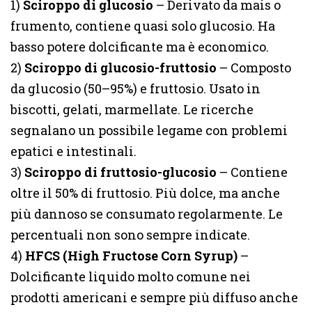
1)
Sciroppo di glucosio
– Derivato da mais o
frumento, contiene quasi solo glucosio. Ha
basso potere dolcificante ma è economico.
2)
Sciroppo di glucosio-fruttosio
– Composto
da glucosio (50–95%) e fruttosio. Usato in
biscotti, gelati, marmellate. Le ricerche
segnalano un possibile legame con problemi
epatici e intestinali.
3)
Sciroppo di fruttosio-glucosio
– Contiene
oltre il 50% di fruttosio. Più dolce, ma anche
più dannoso se consumato regolarmente. Le
percentuali non sono sempre indicate.
4)
HFCS (High Fructose Corn Syrup)
–
Dolcificante liquido molto comune nei
prodotti americani e sempre più diffuso anche