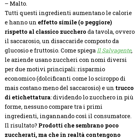
– Malto.
Tutti questi ingredienti aumentano le calorie
e hanno un
effetto simile (o peggiore)
rispetto al classico zucchero
da tavola, ovvero
il saccarosio, un disaccaride composto da
glucosio e fruttosio. Come spiega
Il Salvagente
,
le aziende usano zuccheri con nomi diversi
per due motivi principali: risparmio
economico (dolcificanti come lo sciroppo di
mais costano meno del saccarosio) e un
trucco
di etichettatura
: dividendo lo zucchero in più
forme, nessuno compare tra i primi
ingredienti, ingannando così il consumatore.
Il risultato?
Prodotti che sembrano poco
zuccherati, ma che in realtà contengono