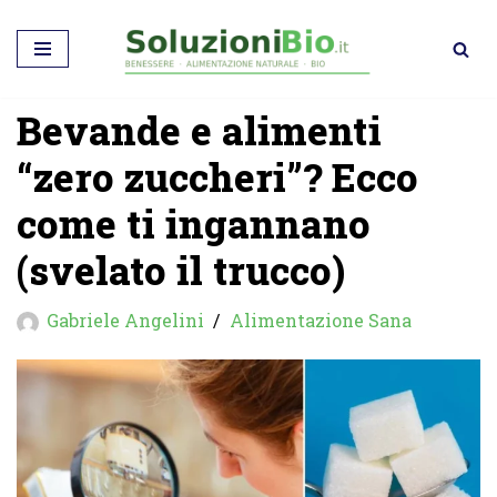
Vai
al
Bevande e alimenti
contenuto
“zero zuccheri”? Ecco
come ti ingannano
(svelato il trucco)
Gabriele Angelini
Alimentazione Sana