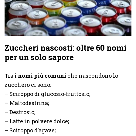
Zuccheri nascosti: oltre 60 nomi
per un solo sapore
Tra i
nomi più comuni
che nascondono lo
zucchero ci sono:
– Sciroppo di glucosio-fruttosio;
– Maltodestrina;
– Destrosio;
– Latte in polvere dolce;
– Sciroppo d’agave;